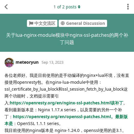
1
of
2
posts
中文交流区
General Discussion
关于lua-nginx-module模块中nginx-ssl-patches的两个补
丁问题
meteoryun
Sep 13, 2023
各位老师好。我是目前使用的是手动编译的nginx+lua环境，没有直
接使用openresty包。在nginx-lua-module中使用：
ssl_certificate_by_lua_block和ssl_session_fetch_by_lua_block这
两个功能时，文档提示需要引
入:
https://openresty.org/en/nginx-ssl-patches.html该补丁
。
看到最新版本是：Nginx 1.17.x series，以及需要的另外一个补
丁：
https://openresty.org/en/openssl-patches.html。最新版
本是
：OpenSSL 1.1.1 series。
我目前使用的nginx版本是 nginx-1.24.0，openssl使用的是3.1。