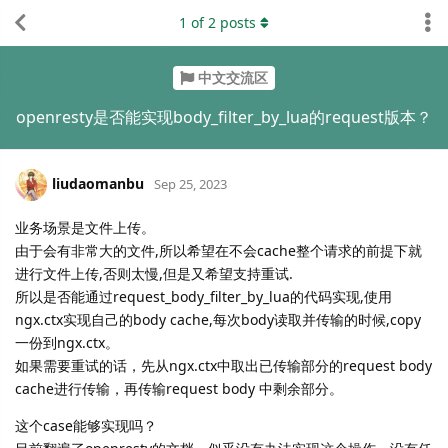
1
of
2
posts
中文交流区
openresty是否能实现body_filter_by_lua的request版本？
liudaomanbu
Sep 25, 2023
业务场景是文件上传。
由于会有非常大的文件,所以希望在不会cache整个请求的前提下就
进行文件上传,否则太慢,但是又希望支持重试.
所以是否能通过request_body_filter_by_lua的代码实现,使用
ngx.ctx实现自己的body cache,每次body读取并传输的时候,copy
一份到ngx.ctx。
如果需要重试的话，先从ngx.ctx中取出已传输部分的request body
cache进行传输，再传输request body 中剩余部分。
这个case能够实现吗？