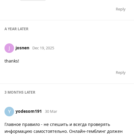
Reply
A YEAR
LATER
josnen
J
Dec 19, 2025
thanks!
Reply
3 MONTHS
LATER
yodesom191
Y
30 Mar
Главное правило - не спешить и всегда проверять
информацию самостоятельно. Онлайн-гемблинг должен