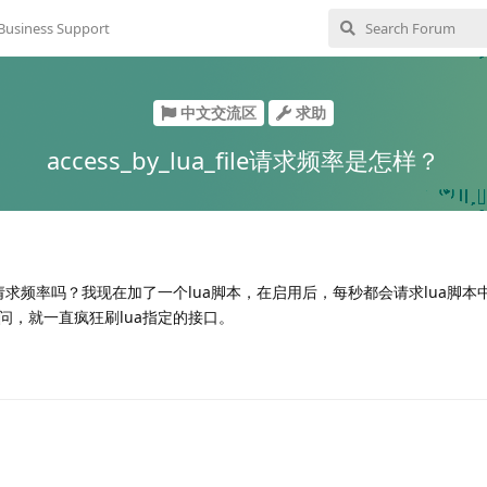
Business Support
中文交流区
求助
access_by_lua_file请求频率是怎样？
ile这个的请求频率吗？我现在加了一个lua脚本，在启用后，每秒都会请求lua脚
问，就一直疯狂刷lua指定的接口。