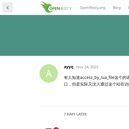
OpenResty.org
Blog
ayyq
Nov 24, 2023
A
有人知道access_by_lua_f
口，但是实际又没人通过这个站在访
7 DAYS
LATER