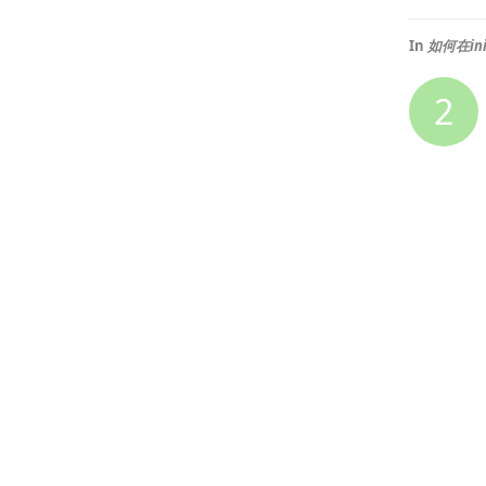
In
如何在init
2