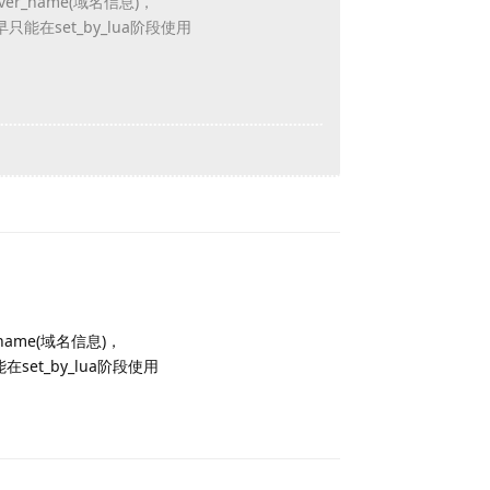
rver_name(域名信息)，
var最早只能在set_by_lua阶段使用
Reply
name(域名信息)，
早只能在set_by_lua阶段使用
Reply