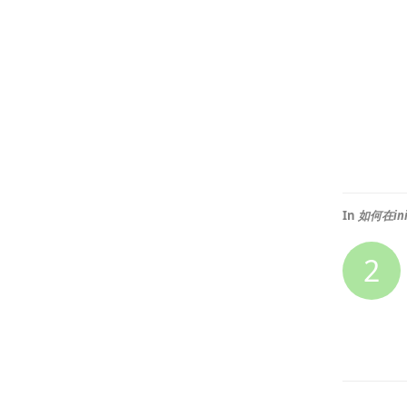
In
如何在init
2