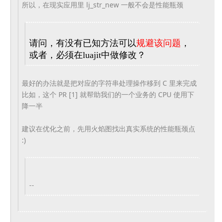
所以，在现实应用里 lj_str_new 一般不会是性能瓶颈
请问，有没有已知方法可以
规避该问题
，
或者，必须在luajit
中做修改？
最好的办法就是把对应的字符串处理操作移到 C 里来完成
比如，这个 PR [1] 就帮助我们的一个业务的 CPU 使用下
降一半
建议在优化之前，先用火焰图找出真实系统的性能瓶颈点
:)
--