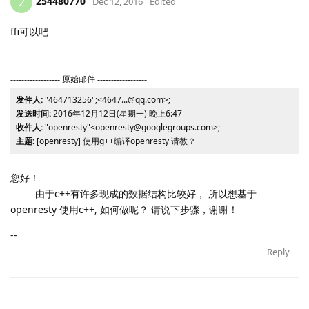
254480770
2
Dec 12, 2016
Edited
ffi可以吧
------------------ 原始邮件 ------------------
发件人:
"464713256";<4647...@qq.com>;
发送时间:
2016年12月12日(星期一) 晚上6:47
收件人:
"openresty"<openresty@googlegroups.com>;
主题:
[openresty] 使用g++编译openresty 请教？
您好！
由于c++有许多现成的数据结构比较好， 所以想基于
openresty 使用c++, 如何做呢？ 请说下步骤，谢谢！
--
Reply