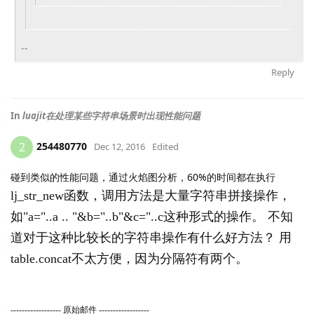
--
Reply
In
luajit在处理某些字符串场景时出现性能问题
254480770
2
Dec 12, 2016
Edited
碰到类似的性能问题，通过火焰图分析，60%的时间都在执行
lj_str_
new函数，调用方法是大量字符串拼接操作，
如"a="..a .. "&b="..b"&c="..c这种形式的操作。 不知
道对于这种比较长的字符串操作有什么好方法？ 用
table.concat不太方便，因为分隔符有两个。
------------------ 原始邮件 ------------------