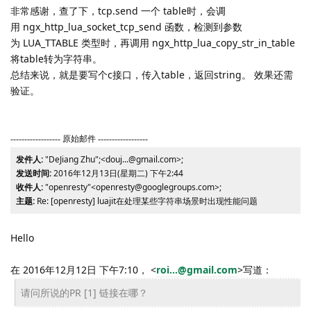
非常感谢，查了下，tcp.send 一个 table时，会调
用 ngx_http_lua_socket_tcp_send 函数，检测到参数
为 LUA_TTABLE 类型时，再调用 ngx_http_lua_copy_str_in_table
将table转为字符串。
总结来说，就是要写个c接口，传入table，返回string。 效果还需
验证。
------------------ 原始邮件 ------------------
发件人:
"DeJiang Zhu";<douj...@gmail.com>;
发送时间:
2016年12月13日(星期二) 下午2:44
收件人:
"openresty"<openresty@googlegroups.com>;
主题:
Re: [openresty] luajit在处理某些字符串场景时出现性能问题
Hello
在 2016年12月12日 下午7:10，
<
roi...@gmail.com
>
写道：
请问所说的PR [1] 链接在哪？