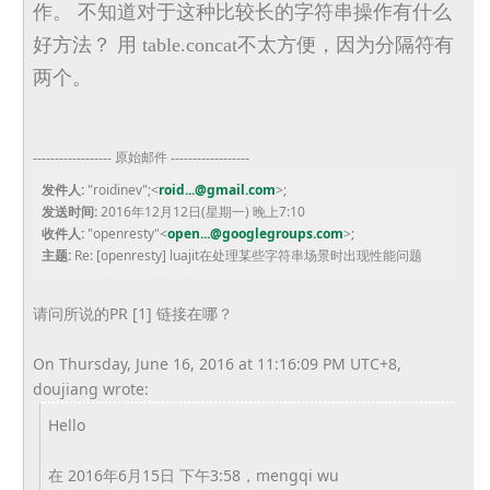
作。 不知道对于这种比较长的字符串操作有什么
好方法？ 用 table.concat不太方便，因为分隔符有
两个。
------------------ 原始邮件 ------
------------
发件人:
"roidinev";<
roid...@
gmail.com
>;
发送时间:
2016年12月12日(星期一) 晚上7:10
收件人:
"openresty"<
open...@
googlegroups.com
>;
主题:
Re: [openresty] luajit在处理某些字符串场景时出现性能问题
请问所说的PR [1] 链接在哪？
On Thursday, June 16, 2016 at 11:16:09 PM UTC+8,
doujiang wrote:
Hello
在 2016年6月15日 下午3:58，mengqi wu