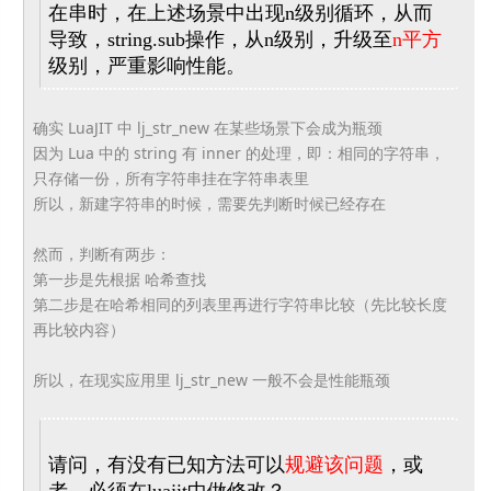
在串时，在上述场景中出现n级别循环，从而
导致，
string.sub操作，从n级别，升级至
n平方
级别，
严重影响性能。
确实 LuaJIT 中 lj_str_new 在某些场景下会成为瓶颈
因为 Lua 中的 string 有 inner 的处理，即：相同的字符串，
只存储一份，
所有字符串挂在字符串表里
所以，新建字符串的时候，需要先判断时候已经存在
然而，判断有两步：
第一步是先根据 哈希查找
第二步是在哈希相同的列表里再进行字符串比较（
先比较长度
再比较内容）
所以，在现实应用里 lj_str_new 一般不会是性能瓶颈
请问，有没有已知方法可以
规避该问题
，或