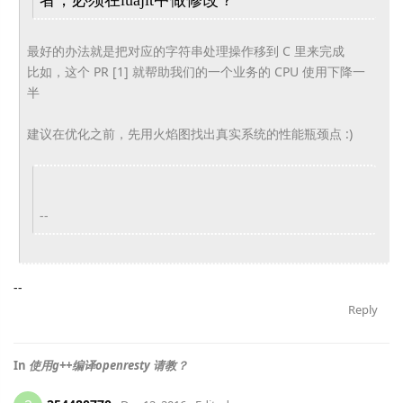
者，
必须在luajit中做修改？
最好的办法就是把对应的字符串处理操作移到 C 里来完成
比如，这个 PR [1] 就帮助我们的一个业务的 CPU 使用下降一
半
建议在优化之前，先用火焰图找出真实系统的性能瓶颈点 :)
--
--
Reply
In
使用g++编译openresty 请教？