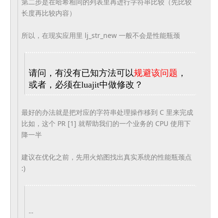
第二步是在哈希相同的列表里再进行字符串比较（
先比较
长度再比较内容）
所以，在现实应用里 lj_str_new 一般不会是性能瓶颈
请问，有没有已知方法可以
规避该问题
，
或者，
必须在luajit中做修改？
最好的办法就是把对应的字符串处理操作移到 C 里来完成
比如，这个 PR [1] 就帮助我们的一个业务的 CPU 使用下
降一半
建议在优化之前，先用火焰图找出真实系统的性能瓶颈点
:)
--