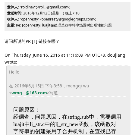
发件人:
"roidinev";<roi...@gmail.com>;
发送时间:
2016年12月12日(星期一) 晚上7:10
收件人:
"openresty"<openresty@googlegroups.com>;
主题:
Re: [openresty] luajit在处理某些字符串场景时出现性能问题
请问所说的PR [1] 链接在哪？
On Thursday, June 16, 2016 at 11:16:09 PM UTC+8, doujiang
wrote:
Hello
在 2016年6月15日 下午3:58，mengqi wu
<
wmq...@163.com
>
写道：
问题原因：
经调查，问题原因，在string.sub中，
需要调用
luajit中lj_str.c中的lj_str_
new函数，该函数对
字符串的创建采用了合并机制，
在查找已存