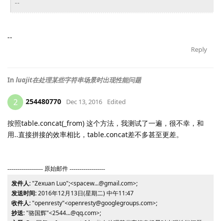
--
--
Reply
In
luajit在处理某些字符串场景时出现性能问题
254480770
2
Dec 13, 2016
Edited
按照table.concat(_from) 这个方法，我测试了一遍，很不幸，和
用..直接拼接的效率相比，table.concat差不多甚至更差。
------------------ 原始邮件 ------------------
发件人:
"Zexuan Luo";<spacew...@gmail.com>;
发送时间:
2016年12月13日(星期二) 中午11:47
收件人:
"openresty"<openresty@googlegroups.com>;
抄送:
"骆国辉"<2544...@qq.com>;