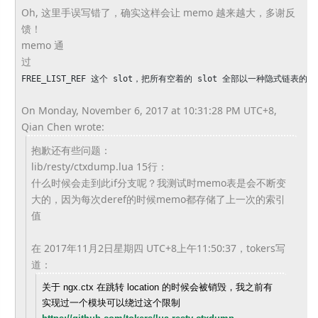
Oh, 这里手误写错了，确实这样会让 memo 越来越大，多谢反
馈！
memo 通
过
FREE_LIST_REF 这个 slot，把所有空着的 slot 全部以一种隐式链表的
On Monday, November 6, 2017 at 10:31:28 PM UTC+8,
Qian Chen wrote:
抱歉还有些问题：
lib/resty/ctxdump.lua 15行：
什么时候会走到此if分支呢？
我测试时memo表是会不断变
大的，
因为每次deref的时候memo都存储了上一次的索引
值
在 2017年11月2日星期四 UTC+8上午11:50:37，tokers写
道：
关于 ngx.ctx 在跳转 location 的时候会被销毁，我之前有
实现过一个模块可以绕过这个限制