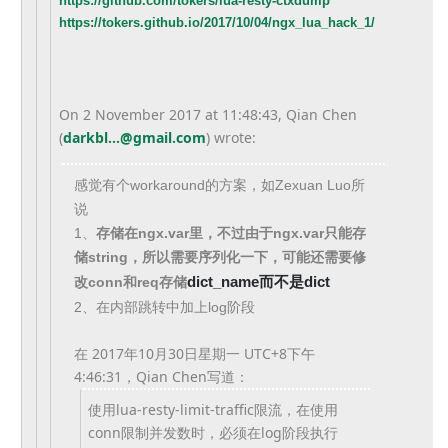
https://github.com/tokers/lua-
resty-ctxdump
https://tokers.github.io/2017/
10/04/ngx_lua_hack_1/
On 2 November 2017 at 11:48:43, Qian Chen
(
darkbl...@gmail.com
) wrote:
感觉有个workaround的方案，如Zexuan Luo所
说
1、
存储在ngx.var里，不过由于ngx.
var只能存
储string，所以需要序列化一下，
可能还需要修
dict_name而不是
d
ict
改conn和req存储
2、在内部跳转中加上log阶段
在 2017年10月30日星期一 UTC+8下午
4:46:31，Qian Chen写道：
使用lua-resty-limit-traffic限流，
在使用
conn限制并发数时，
必须在log阶段执行