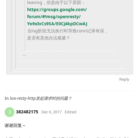
leaving，但是由于以下原因：
https://groups.google.com/
forum/#!msg/openresty/
Yo9xIvCs9SA/E0Cj4kpDCwAJ
当log阶段无法执行时导致conn记录有误，
是否有其他办法规避？
--
Reply
In
lua-resty-http发起请求时的问题？
382482175
3
Dec 6, 2017
Edited
谢谢回复～