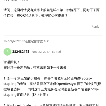
请问，这两种情况有效率上的差别吗？第一种情况下，同时开了两
个连接，在OR的场景下，效率能否有提高？
Reply
In
ocsp-stapling的问题请教下？
382482175
3
Nov 22, 2017
Edited
谢谢回复！
在经过一番斟酌后，打算采取如下手段来做：
1 起一个第三发的or服务，将各个域名对应的证书进行ocsp-
stapling的查询，将结果保存下来供OpenResty在握手的时候用(根
据域名选择）， 同时这个三方服务会定时去更新各个域名的ocsp-
stapling查询结果（防止过期）
2 在ssl_certificate_by_lua阶段直接取结果后设置，不用进行实时