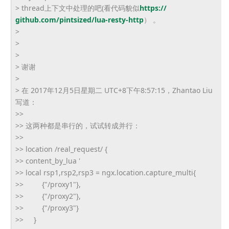
> thread上下文中处理的吧(看代码貌似
https://
github.com/pintsized/lua-
resty-http
） 。
>
>
>
> 谢谢
>
> 在 2017年12月5日星期二 UTC+8下午8:57:15，Zhantao Liu
写道：
>>
>> 这两种都是串行的，试试转成并行：
>>
>> location /real_request/ {
>> content_by_lua '
>> local rsp1,rsp2,rsp3 = ngx.location.capture_multi{
>> {"/proxy1"},
>> {"/proxy2"},
>> {"/proxy3"}
>> }