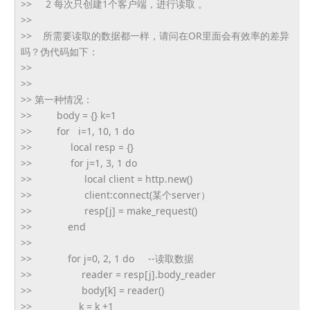
>> 2 每次只创建1个客户端，进行读取 。
>>
>> 所需要读取的数据都一样，请问在OR里面会有效率的差异
吗？
伪代码如下：
>>
>>
>> 第一种情况：
>> body = {} k=1
>> for i=1, 10, 1 do
>> local resp = {}
>> for j=1, 3, 1 do
>> local client = http.new()
>> client:connect(某个server）
>> resp[j] = make_request()
>> end
>>
>> for j=0, 2, 1 do --读取数据
>> reader = resp[j].body_reader
>> body[k] = reader()
>> k = k +1