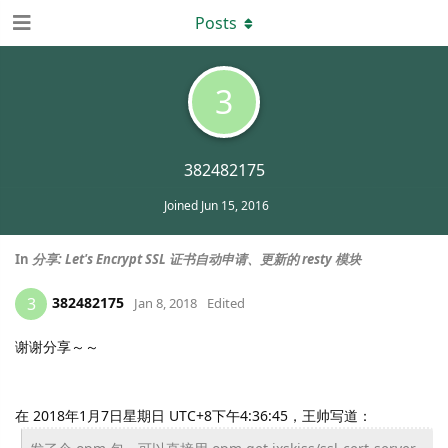
Posts
3
382482175
Joined
Jun 15, 2016
In
分享: Let's Encrypt SSL 证书自动申请、更新的 resty 模块
382482175
3
Jan 8, 2018
Edited
谢谢分享～～
在 2018年1月7日星期日 UTC+8下午4:36:45，王帅写道：