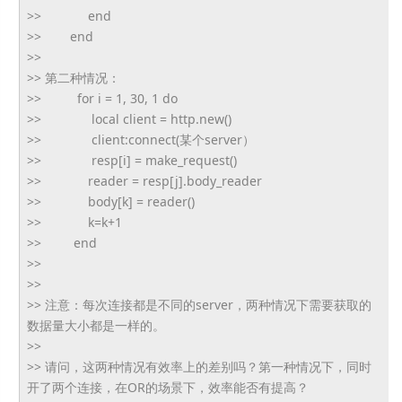
>> end
>> end
>>
>> 第二种情况：
>> for i = 1, 30, 1 do
>> local client = http.new()
>> client:connect(某个server）
>> resp[i] = make_request()
>> reader = resp[j].body_reader
>> body[k] = reader()
>> k=k+1
>> end
>>
>>
>> 注意：每次连接都是不同的server，
两种情况下需要获取的
数据量大小都是一样的。
>>
>> 请问，这两种情况有效率上的差别吗？第一种情况下，
同时
开了两个连接，在OR的场景下，效率能否有提高？