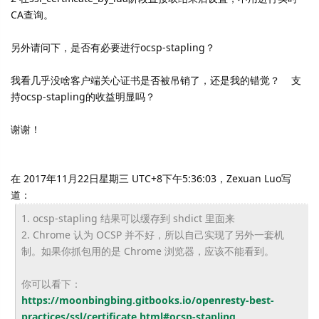
CA查询。
另外请问下，是否有必要进行ocsp-stapling？
我看几乎没啥客户端关心证书是否被吊销了，还是我的错觉？ 支
持ocsp-stapling的收益明显吗？
谢谢！
在 2017年11月22日星期三 UTC+8下午5:36:03，Zexuan Luo写
道：
1. ocsp-stapling 结果可以缓存到 shdict 里面来
2. Chrome 认为 OCSP 并不好，所以自己实现了另外一套机
制。如果你抓包用的是 Chrome 浏览器，应该不能看到。
你可以看下：
https://moonbingbing.gitbooks.
io/openresty-best-
practices/
ssl/certificate.html#ocsp-
stapling