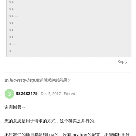
>>
>>
>> --
>>
>>
>>
> --
>
Reply
In
lua-resty-http发起请求时的问题？
382482175
3
Dec 5, 2017
Edited
谢谢回复～
您的意思是用子请求的方式，这个确实是并行的。
不过我们的项目都是纯Lua的，没有location的配置，不能够利用这