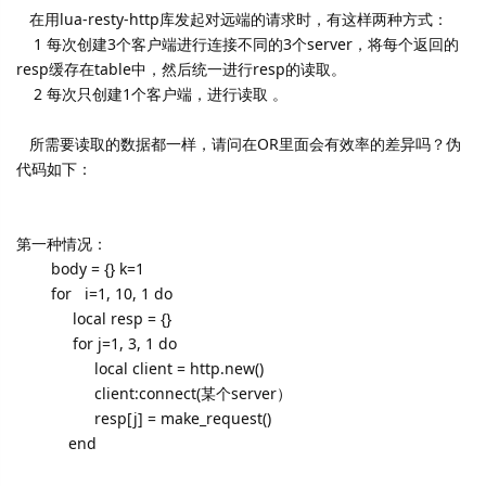
在用lua-resty-http库发起对远端的请求时，有这样两种方式：
1 每次创建3个客户端进行连接不同的3个server，将每个返回的
resp缓存在table中，然后统一进行resp的读取。
2 每次只创建1个客户端，进行读取 。
所需要读取的数据都一样，请问在OR里面会有效率的差异吗？伪
代码如下：
第一种情况：
body = {} k=1
for i=1, 10, 1 do
local resp = {}
for j=1, 3, 1 do
local client = http.new()
client:connect(某个server）
resp[j] = make_request()
end