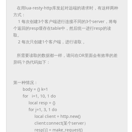
在用lua-resty-http库发起对远端的请求时，
有这样两种
方式：
1 每次创建3个客户端进行连接不同的3个server，
将每
个返回的resp缓存在table中，
然后统一进行resp的读
取。
2 每次只创建1个客户端，进行读取 。
所需要读取的数据都一样，请问在OR里面会有效率的差
异吗？
伪代码如下：
第一种情况：
body = {} k=1
for i=1, 10, 1 do
local resp = {}
for j=1, 3, 1 do
local client = http.new()
client:connect(某个server）
resp[j] = make_request()