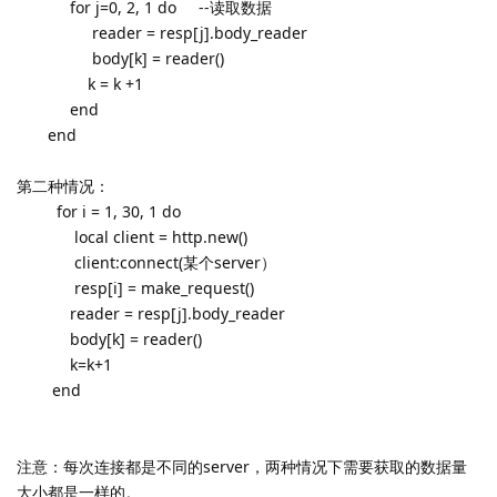
for j=0, 2, 1 do --读取数据
reader = resp[j].body_reader
body[k] = reader()
k = k +1
end
end
第二种情况：
for i = 1, 30, 1 do
local client = http.new()
client:connect(某个server）
resp[i] = make_request()
reader = resp[j].body_reader
body[k] = reader()
k=k+1
end
注意：每次连接都是不同的server，两种情况下需要获取的数据量
大小都是一样的。