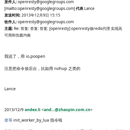
发件人
:
openresty@googlegroups.com
[mailto:openresty@googlegroups.com]
代表
Lance
发送时间
:
2013
年
12
月
9
日
15:15
收件人
:
openresty@googlegroups.com
主题
:
Re:
答复
:
答复
:
答复
: [openresty] openresty
做
redis
代理 实现高
可用和负载均衡
我说了，用
io.poopen
注意把命令放后台，比如用
nohup
之类的
Lance
2013/12/9
andex.li
<
and...@zhaopin.com.cn
>
坐等
init_worker_by_lua
指令啦