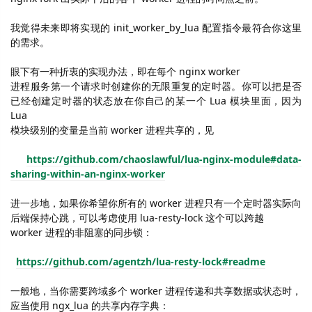
我觉得未来即将实现的
init_worker_by_lua
配置指令最符合你这里
的需求。
眼下有一种折衷的实现办法，即在每个
nginx worker
进程服务第一个请求时创建你的无限重复的定时器。你可以把是否
已经创建定时器的状态放在你自己的某一个
Lua
模块里面，因为
Lua
模块级别的变量是当前
worker
进程共享的，见
https://github.com/chaoslawful/lua-nginx-module#data-
sharing-within-an-nginx-worker
进一步地，如果你希望你所有的
worker
进程只有一个定时器实际向
后端保持心跳，可以考虑使用
lua-resty-lock
这个可以跨越
worker
进程的非阻塞的同步锁：
https://github.com/agentzh/lua-resty-lock#readme
一般地，当你需要跨域多个
worker
进程传递和共享数据或状态时，
应当使用
ngx_lua
的共享内存字典：