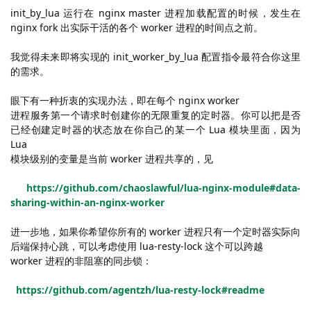
init_by_lua
运行在
nginx master
进程加载配置的时候，发生在
nginx fork
出实际干活的各个
worker
进程的时间点之前。
我觉得未来即将实现的
init_worker_by_lua
配置指令最符合你这里
的需求。
眼下有一种折衷的实现办法，即在每个
nginx worker
进程服务第一个请求时创建你的无限重复的定时器。你可以把是否
已经创建定时器的状态放在你自己的某一个
Lua
模块里面，因为
Lua
模块级别的变量是当前
worker
进程共享的，见
https://github.com/chaoslawful/lua-nginx-module#data-
sharing-within-an-nginx-worker
进一步地，如果你希望你所有的
worker
进程只有一个定时器实际向
后端保持心跳，可以考虑使用
lua-resty-lock
这个可以跨越
worker
进程的非阻塞的同步锁：
https://github.com/agentzh/lua-resty-lock#readme