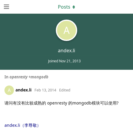
Posts
A
andex.li
Joined
Nov 21, 2013
In
openresty +mongodb
andex.li
A
Feb 13, 2014
Edited
openresty
mongodb
?
请问有没有比较成熟的
的
模块可以使用
andex.li
（李尊敬）