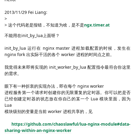
2013/11/29 Fei Liang:
>
>
这个代码老是报错，不知道为啥，是不是
ngx.timer.at
不能用在
init_by_lua
上面呀？
init_by_lua
运行在
nginx master
进程加载配置的时候，发生在
nginx fork
出实际干活的各个
worker
进程的时间点之前。
我觉得未来即将实现的
init_worker_by_lua
配置指令最符合你这里
的需求。
眼下有一种折衷的实现办法，即在每个
nginx worker
进程服务第一个请求时创建你的无限重复的定时器。你可以把是否
已经创建定时器的状态放在你自己的某一个
Lua
模块里面，因为
Lua
模块级别的变量是当前
worker
进程共享的，见
https://github.com/chaoslawful/lua-nginx-module#data-
sharing-within-an-nginx-worker