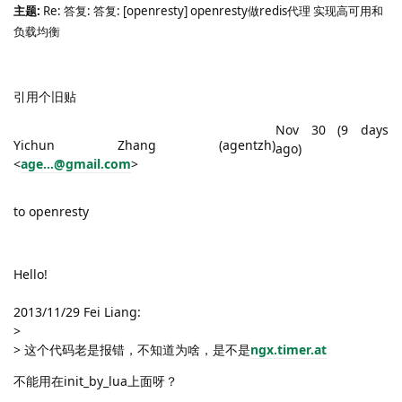
主题
:
Re:
答复
:
答复
: [openresty] openresty
做
redis
代理 实现高可用和
负载均衡
引用个旧贴
Nov 30 (9 days
Yichun Zhang (agentzh)
ago)
<
age...@gmail.com
>
to openresty
Hello!
2013/11/29 Fei Liang:
>
>
这个代码老是报错，不知道为啥，是不是
ngx.timer.at
不能用在
init_by_lua
上面呀？