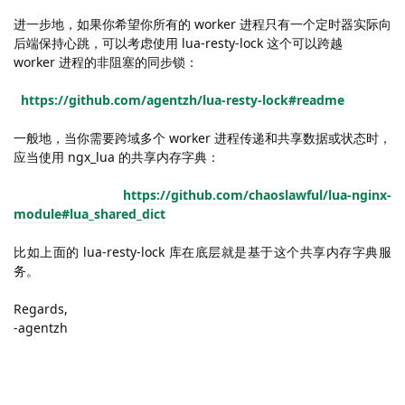
进一步地，如果你希望你所有的
worker
进程只有一个定时器实际向
后端保持心跳，可以考虑使用
lua-resty-lock
这个可以跨越
worker
进程的非阻塞的同步锁：
https://github.com/agentzh/lua-resty-lock#readme
一般地，当你需要跨域多个
worker
进程传递和共享数据或状态时，
应当使用
ngx_lua
的共享内存字典：
https://github.com/chaoslawful/lua-nginx-
module#lua_shared_dict
比如上面的
lua-resty-lock
库在底层就是基于这个共享内存字典服
务。
Regards,
-agentzh