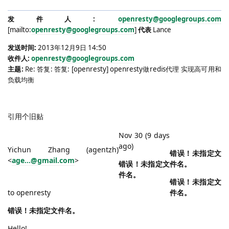
发件人
:
openresty@googlegroups.com
[mailto:
openresty@googlegroups.com
]
代表
Lance
发送时间
:
2013
年
12
月
9
日
14:50
收件人
:
openresty@googlegroups.com
主题
:
Re:
答复
:
答复
: [openresty] openresty
做
redis
代理 实现高可用和
负载均衡
引用个旧贴
Nov 30 (9 days
ago)
Yichun Zhang (agentzh)
错误！未指定文
<
age...@gmail.com
>
错误！未指定文
件名。
件名。
错误！未指定文
to openresty
件名。
错误！未指定文件名。
Hello!