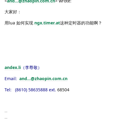
<
and...@zhaopin.com.cn
> wrote:
大家好：
用
lua
如何实现
ngx.timer.at
这种定时器的功能啊？
andex.li
（李尊敬）
Email:
and...@zhaopin.com.cn
Tel: (8610) 58635888 ext.
68504
--
--