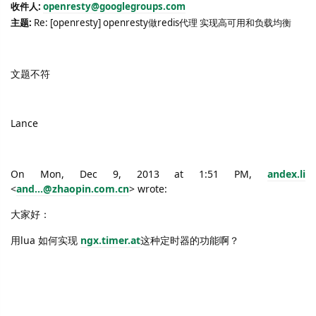
收件人
:
openresty@googlegroups.com
主题
:
Re: [openresty] openresty
做
redis
代理 实现高可用和负载均衡
文题不符
Lance
On Mon, Dec 9, 2013 at 1:51 PM,
andex.li
<
and...@zhaopin.com.cn
> wrote:
大家好：
用
lua
如何实现
ngx.timer.at
这种定时器的功能啊？