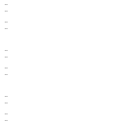
--
--
--
--
--
--
--
--
--
--
--
--