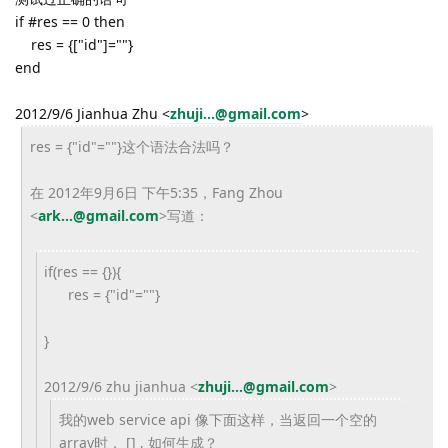
if #res == 0 then
res = {["id"]=""}
end
2012/9/6 Jianhua Zhu
<
zhuji...@gmail.com
>
res = {"id"=""}这个语法合法吗？
在 2012年9月6日 下午5:35，Fang Zhou
<
ark...@gmail.com
>
写道：
if(res == {}){
res = {"id"=""}
}
2012/9/6 zhu jianhua
<
zhuji...@gmail.com
>
我的web service api 像下面这样，当返回一个空的
array时， [] , 如何生成？