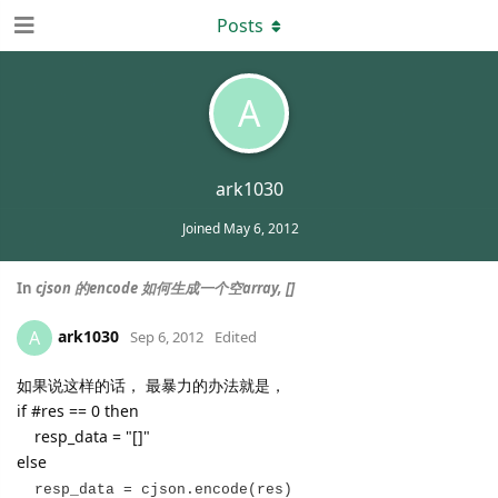
Posts
A
ark1030
Joined
May 6, 2012
In
cjson 的encode 如何生成一个空array, []
ark1030
A
Sep 6, 2012
Edited
如果说这样的话， 最暴力的办法就是，
if #res == 0 then
resp_data = "[]"
else
resp_data = cjson.encode(res)