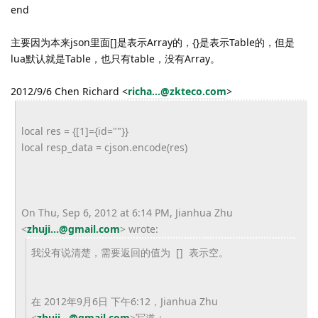
end
主要因为本来json里面[]是表示Array的，{}是表示Table的，但是
lua默认就是Table，也只有table，没有Array。
2012/9/6 Chen Richard
<
richa...@zkteco.com
>
local res = {[1]={id=""}}
local resp_data = cjson.encode(res)
On Thu, Sep 6, 2012 at 6:14 PM, Jianhua Zhu
<
zhuji...@gmail.com
>
wrote:
我没有说清楚，需要返回的值为 [] 表示空。
在 2012年9月6日 下午6:12，Jianhua Zhu
<
zhuji...@gmail.com
>
写道：