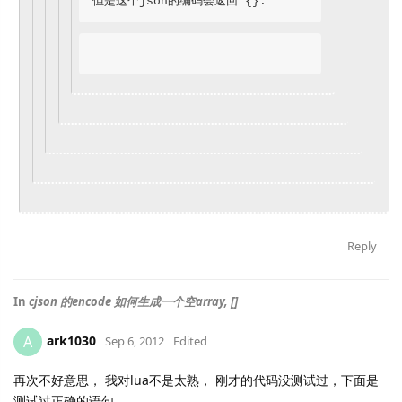
但是这个json的编码会返回 {}.
Reply
In
cjson 的encode 如何生成一个空array, []
ark1030
A
Sep 6, 2012
Edited
再次不好意思， 我对lua不是太熟， 刚才的代码没测试过，下面是
测试过正确的语句