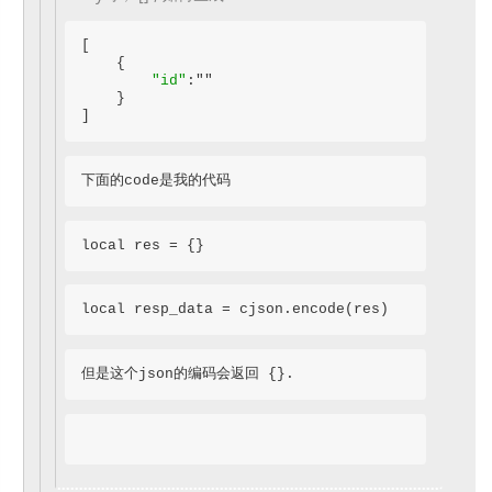
[

    {

"id"
:""

    }

]
下面的code是我的代码
local res = {}
local resp_data = cjson.encode(res)
但是这个json的编码会返回 {}.