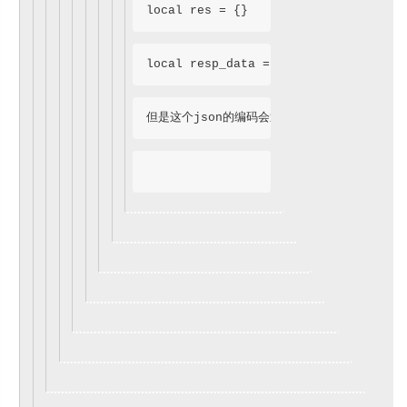
local res = {}
local resp_data = cjson.encode(res)
但是这个json的编码会返回 {}.