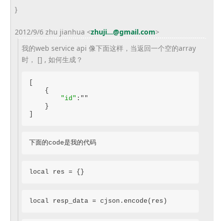
}
2012/9/6 zhu jianhua
<
zhuji...@gmail.com
>
我的web service api 像下面这样，当返回一个空的array
时， [] , 如何生成？
[

    {

"id"
:""

    }

]
下面的code是我的代码
local res = {}
local resp_data = cjson.encode(res)