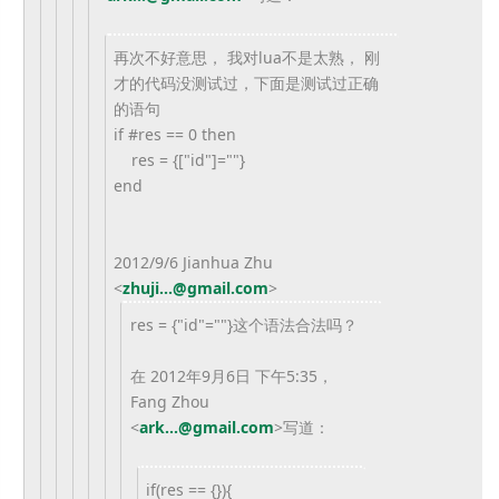
再次不好意思， 我对lua不是太熟， 刚
才的代码没测试过，下面是测试过正确
的语句
if #res == 0 then
res = {["id"]=""}
end
2012/9/6 Jianhua Zhu
<
zhuji...@gmail.com
>
res = {"id"=""}这个语法合法吗？
在 2012年9月6日 下午5:35，
Fang Zhou
<
ark...@gmail.com
>
写道：
if(res == {}){