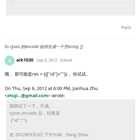
Reply
In
cjson 的encode 如何生成一个空array, []
ark1030
A
Sep 6, 2012
Edited
哦， 那可能是res = {{["id"]=""}}， 你试试。
On Thu, Sep 6, 2012 at 6:00 PM, Jianhua Zhu
<
zhuji...@gmail.com
>
wrote:
我测试了一下，不成。
cjson.encode 后，结果是
{"id":""}
在 2012年9月6日 下午5:46，Fang Zhou