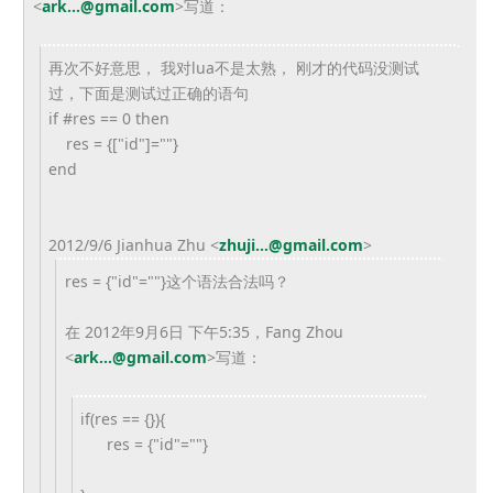
<
ark...@gmail.com
>
写道：
再次不好意思， 我对lua不是太熟， 刚才的代码没测试
过，下面是测试过正确的语句
if #res == 0 then
res = {["id"]=""}
end
2012/9/6 Jianhua Zhu
<
zhuji...@gmail.com
>
res = {"id"=""}这个语法合法吗？
在 2012年9月6日 下午5:35，Fang Zhou
<
ark...@gmail.com
>
写道：
if(res == {}){
res = {"id"=""}