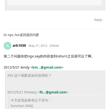
Reply
In
ngx_lua返回值的问题
ark1030
A
May 21, 2012
Edited
第二个问题你把ngx.say的内容放到return之后就可以了啊..
2012/5/21 kindy
<
kin...@gmail.com
>
XXX 这个函数是如何使用的？
2012/5/21 lhmwzy
<
lh...@gmail.com
>
今天发现如果有以下语句：
function XXX()