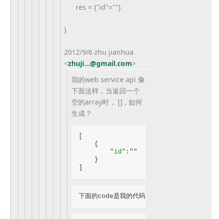
res = {"id"=""}
}
2012/9/6 zhu jianhua
<
zhuji...@gmail.com
>
我的web service api 像
下面这样，当返回一个
空的array时， [] , 如何
生成？
[

    {

"id"
:""

    }

]
下面的code是我的代码