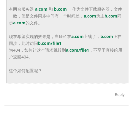
有两台服务器
a.com
和
b.com
，作为文件下载服务器，文件
一致，但是文件同步中间有一个时间差，
a.com
为主
b.com
同
步
a.com
的文件。
现在希望实现的效果是，当file1在
a.com
上线了，
b.com
正在
同步，此时访问
b.com/file1
为404，如何让这个请求跳转到
a.com/file1
，不至于直接给用
户返回404。
这个如何配置呢？
Reply