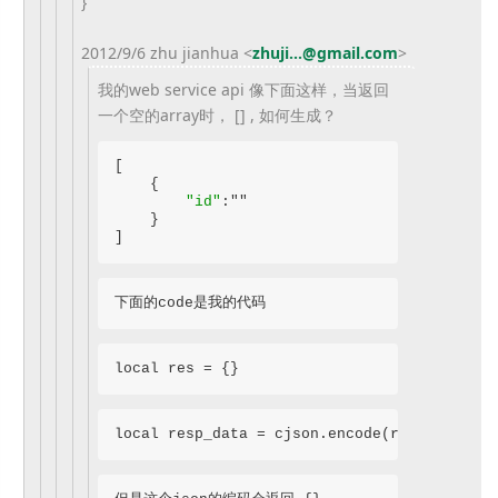
}
2012/9/6 zhu jianhua
<
zhuji...@gmail.com
>
我的web service api 像下面这样，当返回
一个空的array时， [] , 如何生成？
[

    {

"id"
:""

    }

]
下面的code是我的代码
local res = {}
local resp_data = cjson.encode(res)