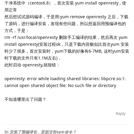
干净系统中（centos6.8），首次安装 yum install openresty , 使
用正常
然后想试试源码编译，于是用:yum remove openresty 之后，下载
了源码，进行编译安装，发现有些问题，所以想返回用预编译包的
方式，于是：
rm -rf /usr/local/openresty 删除手工编译的结果，然后再次 yum
install openresty(安装过程ok，只是下载内容貌似比首次yum 安装
时少了很多，首次安装时，yum下载的好像有6-7MB, 这时yum安装
时下载的文件只有1.1M左右)，
此时启动 openresty,就报错：
openresty: error while loading shared libraries: libpcre.so.1:
cannot open shared object file: No such file or directory
不知道哪里出了问题？
Reply
In
安装了预编译包，里面没有opm命令？