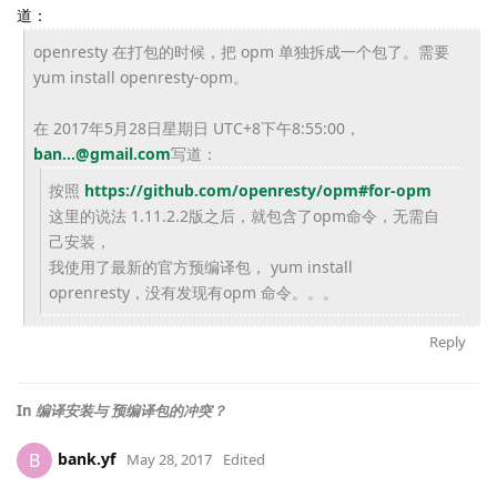
道：
openresty 在打包的时候，把 opm 单独拆成一个包了。需要
yum install openresty-opm。
在 2017年5月28日星期日 UTC+8下午8:55:00，
ban...@gmail.
com
写道：
按照
https://github.com/openresty/
opm#for-opm
这里的说法 1.11.2.2版之后，就包含了opm命令，无需自
己安装，
我使用了最新的官方预编译包， yum install
oprenresty，没有发现有opm 命令。。。
Reply
In
编译安装与 预编译包的冲突？
bank.yf
B
May 28, 2017
Edited