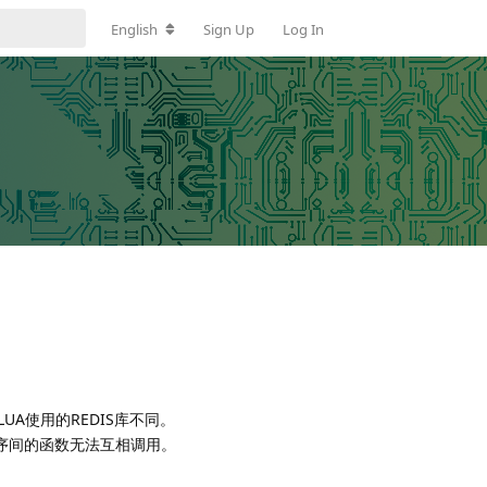
English
Sign Up
Log In
LUA使用的REDIS库不同。
序间的函数无法互相调用。