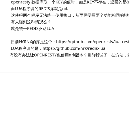
openresty 数据库取一个KEY的值时，如是KEY不存在，返回的是{user
而LUA程序调的REDIS库就是nil.
这使得两个程序无法统一使用接口，从而需要写两个功能相同的脚
有人碰到这种情况么？
就是统一REDIS驱动LUA
目前NGINX的库是这个：https://github.com/openresty/lua-res
LUA程序调的是：https://github.com/nrk/redis-lua
有没有办法让OPENRESTY也使用nrk版本？目前我试了一些方法