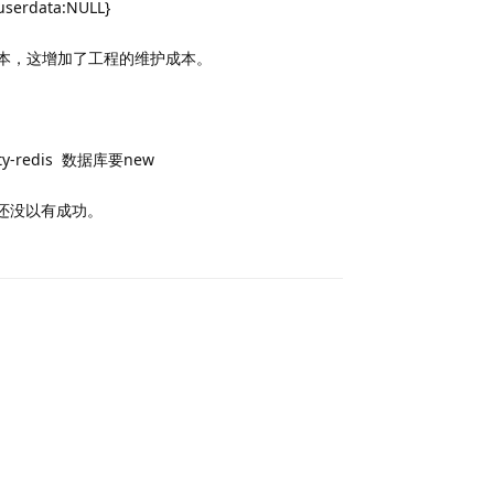
data:NULL}
本，这增加了工程的维护成本。
ty-redis 数据库要new
，还没以有成功。
Reply