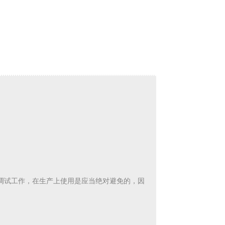
员的开发和调试工作，在生产上使用是应当绝对避免的，
因