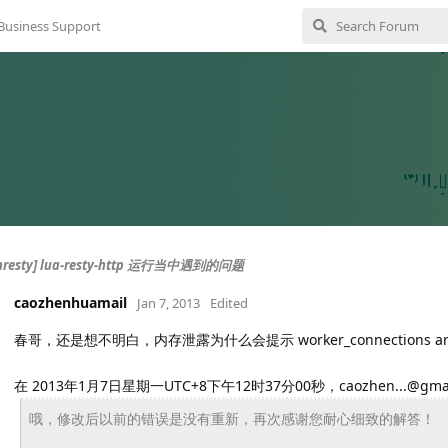
Business Support
enresty] lua-resty-http 运行当中遇到的问题
caozhenhuamail
Jan 7, 2013
Edited
春哥，还是想不明白，内存泄露为什么会提示 worker_connections are 
在 2013年1月7日星期一UTC+8下午12时37分00秒，caozhen...@gma
哦，修改后以前的错误是没有重新，再次感谢您耐心细致的解答！