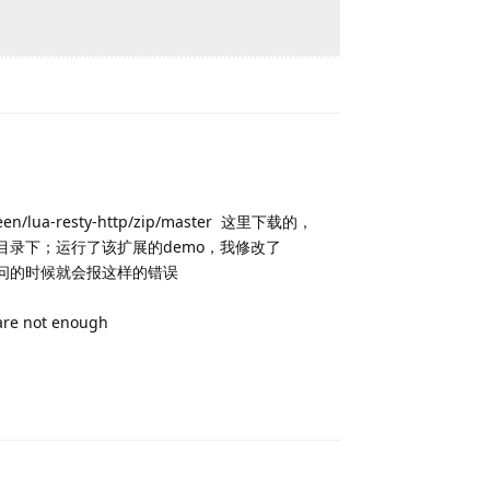
Reply
en/lua-resty-http/zip/master 这里下载的，
resty 目录下；运行了该扩展的demo，我修改了
url访问的时候就会报这样的错误
 are not enough
Reply