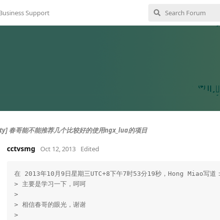
Business Support
resty] 春哥能不能推荐几个比较好的使用ngx_lua的项目
cctvsmg
Oct 12, 2013
Edited
在 2013年10月9日星期三UTC+8下午7时53分19秒，Hong Miao写道：
> 主要是学习一下，呵呵

> 

> 相信春哥的眼光，谢谢

> 
