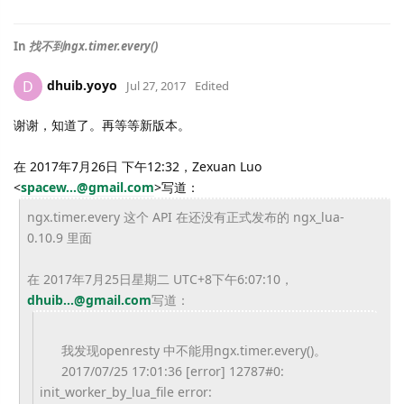
In
找不到ngx.timer.every()
dhuib.yoyo
D
Jul 27, 2017
Edited
谢谢，知道了。再等等新版本。
在 2017年7月26日 下午12:32，Zexuan Luo
<
spacew...@gmail.com
>
写道：
ngx.timer.every 这个 API 在还没有正式发布的 ngx_lua-
0.10.9 里面
在 2017年7月25日星期二 UTC+8下午6:07:10，
dhuib...@gmail.
com
写道：
我发现openresty 中不能用ngx.timer.every()。
2017/07/25 17:01:36 [error] 12787#0:
init_worker_by_lua_file error: