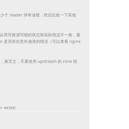
少个 reader 持有读锁，然后比较一下其他
掉了，从而导致读写锁的状态和实际情况不一致，最
er 是否存在意外崩溃的情况（可以查看 nginx
之，不要使用 upstream 的 zone 指
m
> wrote: