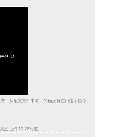
怀疑的地方，从配置文件中看，的确没有使用这个指令。
日周五 上午10:28写道：