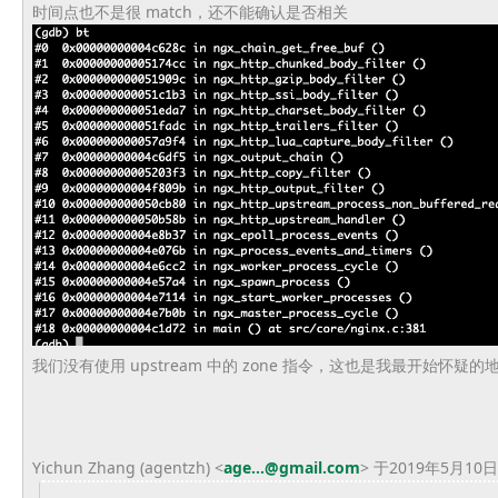
时间点也不是很 match，还不能确认是否相关
我们没有使用 upstream 中的 zone 指令，这也是我最开始
Yichun Zhang (agentzh) <
age...@gmail.com
> 于2019年5月10