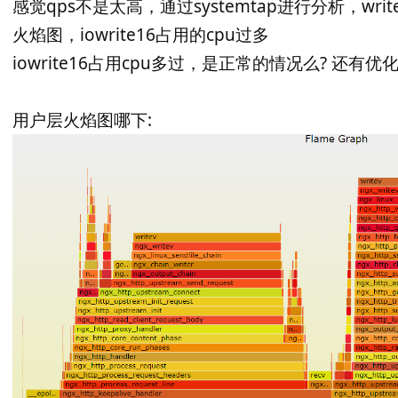
感觉qps不是太高，通过systemtap进行分析，wr
火焰图，iowrite16占用的cpu过多
iowrite16占用cpu多过，是正常的情况么? 还有优
用户层火焰图哪下: