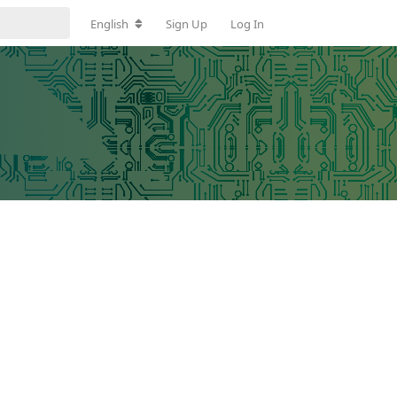
English
Sign Up
Log In