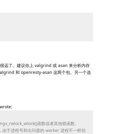
议你上 valgrind 或 asan 来分析内存
ind 和 openresty-asan 这两个包。另一个选
 wrote:
rwlock_wlock()函数或者其他锁函数。
e 了，由于进程号和出问题的 worker 进程不一样切