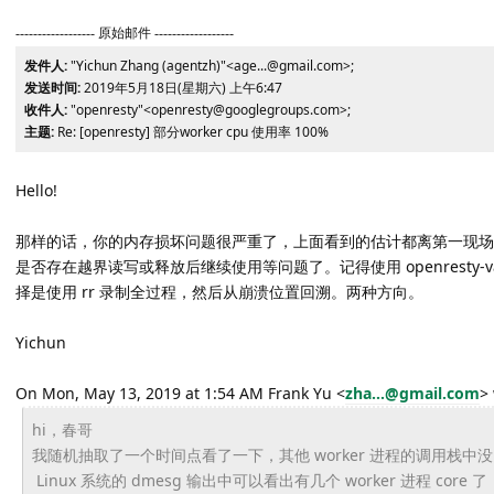
------------------ 原始邮件 ------------------
发件人:
"Yichun Zhang (agentzh)"<age...@gmail.com>;
发送时间:
2019年5月18日(星期六) 上午6:47
收件人:
"openresty"<openresty@googlegroups.com>;
主题:
Re: [openresty] 部分worker cpu 使用率 100%
Hello!
那样的话，你的内存损坏问题很严重了，上面看到的估计都离第一现场很远了。建
是否存在越界读写或释放后继续使用等问题了。记得使用 openresty-valgr
择是使用 rr 录制全过程，然后从崩溃位置回溯。两种方向。
Yichun
On Mon, May 13, 2019 at 1:54 AM Frank Yu <
zha...@gmail.com
>
hi，春哥
我随机抽取了一个时间点看了一下，其他 worker 进程的调用栈中没ngx_
Linux 系统的 dmesg 输出中可以看出有几个 worker 进程 cor