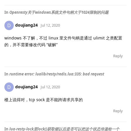
In
Openresty关于windows系统文件句柄大于1024限制的问题
doujiang24
D
Jul 12, 2020
windows 不了解，不过 linux 里文件句柄是通过 ulimit 之类配置
的，并不需要修改代码 “破解”
Reply
In
runtime error: lualib/resty/redis.lua:335: bad request
doujiang24
D
Jul 12, 2020
楼上说得对，tcp sock 是不能跨请求共享的
Reply
In
lua-resty-lock里lock()获取锁以后是否可以把这个状态传递给一个