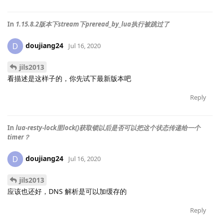
In
1.15.8.2版本下stream下preread_by_lua执行被跳过了
doujiang24
D
Jul 16, 2020
jils2013
看描述是这样子的，你先试下最新版本吧
Reply
In
lua-resty-lock里lock()获取锁以后是否可以把这个状态传递给一个
timer？
doujiang24
D
Jul 16, 2020
jils2013
应该也还好，DNS 解析是可以加缓存的
Reply