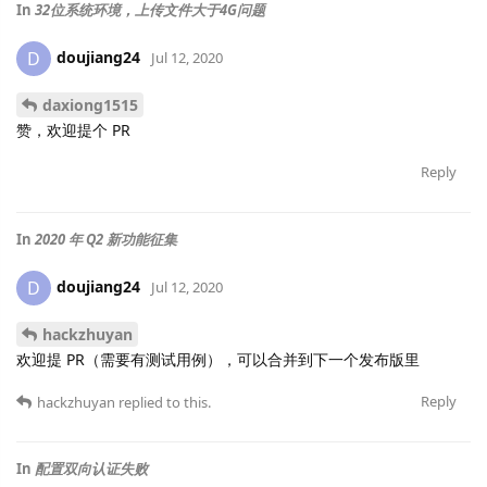
In
32位系统环境，上传文件大于4G问题
doujiang24
D
Jul 12, 2020
daxiong1515
赞，欢迎提个 PR
Reply
In
2020 年 Q2 新功能征集
doujiang24
D
Jul 12, 2020
hackzhuyan
欢迎提 PR（需要有测试用例），可以合并到下一个发布版里
Reply
hackzhuyan
replied to this.
In
配置双向认证失败