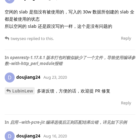
空闲的 slab 是指没有被使用的，写入的 30w 数据所创建的 slab 全
都是被使用的状态
所以空闲的 slab 还是跟没写的一样，这个是没有问题的
Reply
tweyseo
replied to this.
In
openresty-1.17.8.1 版本打包时貌似缺少了一个文件，导致使用编译参
数--with-http_perl_module报错
doujiang24
D
Aug 23, 2020
LubinLew
多谢反馈，方便的话，欢迎提 PR 修复
Reply
In
启用 --with-pcre-jit 编译选项后正则匹配结果出错，详见如下示例
doujiang24
D
Aug 16, 2020