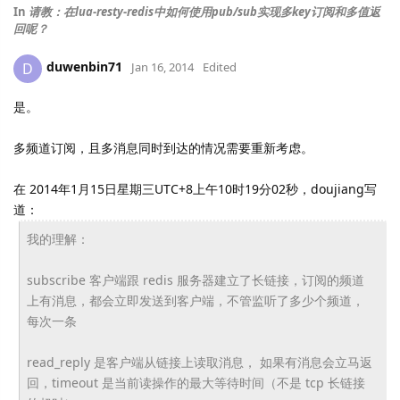
In
请教：在lua-resty-redis中如何使用pub/sub实现多key订阅和多值返
回呢？
duwenbin71
D
Jan 16, 2014
Edited
是。
多频道订阅，且多消息同时到达的情况需要重新考虑。
在 2014年1月15日星期三UTC+8上午10时19分02秒，doujiang写
道：
我的理解：
subscribe 客户端跟 redis 服务器建立了长链接，订阅的频道
上有消息，
都会立即发送到客户端，不管监听了多少个频道，
每次一条
read_reply 是客户端从链接上读取消息， 如果有消息会立马返
回，timeout 是当前读操作的最大等待时间（不是 tcp 长链接