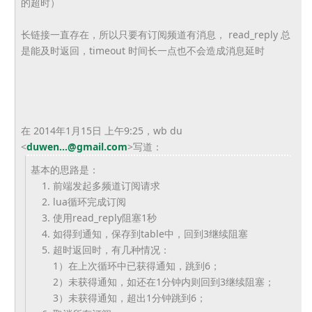
的超时）
长链接一直存在，所以只要有订阅频道有消息， read_reply 总
是能及时返回，timeout 时间长一点也不会造成消息延时
在 2014年1月15日 上午9:25，wb du
<
duwen...@gmail.com
>
写道：
基本的思路是：
1. 前端发起多频道订阅请求
2. lua循环完成订阅
3. 使用read_reply阻塞1秒
4. 如得到通知，保存到table中，回到3继续阻塞
5. 超时返回时，有几种情况：
1）在上次循环中已获得通知，跳到6；
2）未获得通知，如还在1分钟内则回到3继续阻塞；
3）未获得通知，超出1分钟跳到6；