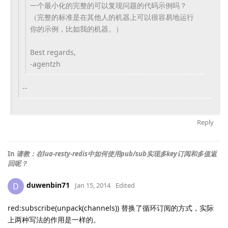
一个最小化的完
整的可以复现问题的代码示例吗？
（
完整的标准是在其他人的机器上
可以很容易地运行
你的示例，
比如我的机器。）
Best regards,
-agentzh
--
Reply
In
请教：在lua-resty-redis中如何使用pub/sub实现多key订阅和多值返
回呢？
duwenbin71
D
Jan 15, 2014
Edited
red:subscribe(unpack(channels)
) 替换了循环订阅的方式，实际
上两种写法的作用是一样的。