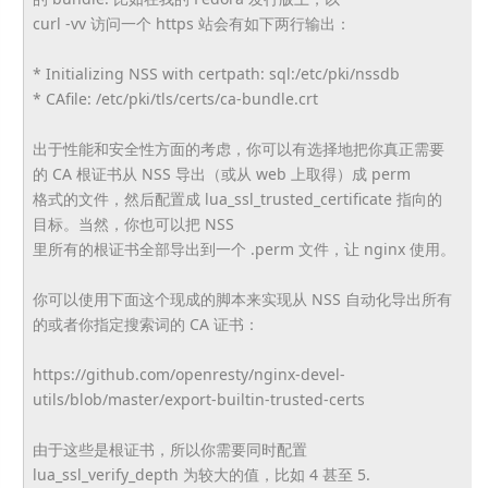
curl -vv 访问一个 https 站会有如下两行输出：
* Initializing NSS with certpath: sql:/etc/pki/nssdb
* CAfile: /etc/pki/tls/certs/ca-bundle.crt
出于性能和安全性方面的考虑，你可以有选择地把你真正需要
的 CA 根证书从 NSS 导出（或从 web 上取得）成 perm
格式的文件，然后配置成 lua_ssl_trusted_certificate 指向的
目标。当然，你也可以把 NSS
里所有的根证书全部导出到一个 .perm 文件，让 nginx 使用。
你可以使用下面这个现成的脚本来实现从 NSS 自动化导出所有
的或者你指定搜索词的 CA 证书：
https://github.com/openresty/nginx-devel-
utils/blob/master/export-builtin-trusted-certs
由于这些是根证书，所以你需要同时配置
lua_ssl_verify_depth 为较大的值，比如 4 甚至 5.