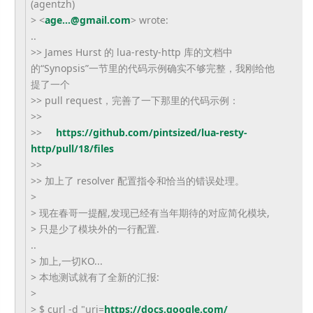
(agentzh)
> <
age...@gmail.com
> wrote:
..
>> James Hurst 的 lua-resty-http 库的文档中
的“Synopsis”
一节里的代码示例确实不够完整，我刚给他
提了一个
>> pull request，完善了一下那里的代码示例：
>>
>>
https://github.com/pintsized/
lua-resty-
http/pull/18/files
>>
>> 加上了 resolver 配置指令和恰当的错误处理。
>
> 现在春哥一提醒,发现已经有当年期待的对应简化模块,
> 只是少了模块外的一行配置.
..
> 加上,一切KO...
> 本地测试就有了全新的汇报:
>
> $ curl -d "uri=
https://docs.google.com/