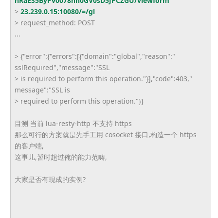
nRaES5ByPv0078hh0GV0sD5JPCZGU/
viewform
"
>
23.239.0.15:10080/=/gl
> request_method: POST
...
> {"error":{"errors":[{"domain":
"global","reason":"
sslRequired","message":"SSL
> is required to perform this operation."}],"code":403,"
message":"SSL is
> required to perform this operation."}}
目测 当前 lua-resty-http 不支持 https
那么可行的方案就是先手工用 cosocket 接口,构造一个 https
的客户端,
这事儿,暂时超过俺的能力范畴,
大家是否有现成的实例?