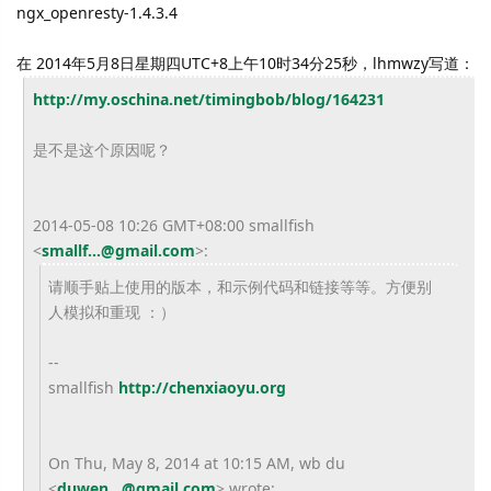
ngx_openresty-1.4.3.4
在 2014年5月8日星期四UTC+8上午10时34分25秒，lhmwzy写道：
http://my.oschina.net/
timingbob/blog/164231
是不是这个原因呢？
2014-05-08 10:26 GMT+08:00 smallfish
<
smallf...@gmail.com
>
:
请顺手贴上使用的版本，和示例代码和链接等等。
方便别
人模拟和重现 ：）
--
smallfish
http://chenxiaoyu.
org
On Thu, May 8, 2014 at 10:15 AM, wb du
<
duwen...@gmail.com
>
wrote: