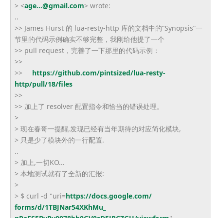
> <
age...@gmail.com
> wrote:
..
>> James Hurst 的 lua-resty-http 库的文档中的“Synopsis”
一
节里的代码示例确实不够完整，我刚给他提了一个
>> pull request，完善了一下那里的代码示例：
>>
>>
https://github.com/pintsized/
lua-resty-
http/pull/18/files
>>
>> 加上了 resolver 配置指令和恰当的错误处理。
>
> 现在春哥一提醒,发现已经有当年期待的对应简化模块,
> 只是少了模块外的一行配置.
..
> 加上,一切KO...
> 本地测试就有了全新的汇报:
>
> $ curl -d "uri=
https://docs.google.com/
forms/d/1TBJNar54XKhMu_