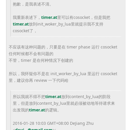
抱歉，是我表述不清。
我重新表述下，
timer.at
里可以有cosocket，但是我把
timer.at
放到init_woker_by_lua里就提示我不支持
cosocket了，
不应该有这种问题的，只要是在 timer phase 运行 cosocket
任何时候都不会有问题的
不管，timer 是在何种情况下创建的
所以，我怀疑你不是在 init_worker_by_lua 里运行 cosocket
里，建议你再 review 一下代码哈
所以我就不得不把
timer.at
放到content_by_lua的阶段
里，但是放到content_by_lua里就必须被动地等待请求来
出发我的
timer.at
的逻辑。
2016-01-28 10:03 GMT+08:00 DeJiang Zhu
<
douj...@gmail.com
>
: