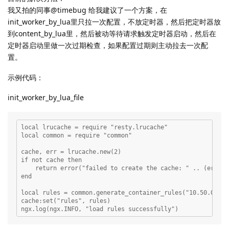
我又拍的同事@timebug 给我建议了一个方案，在
init_worker_by_lua里只拉一次配置，不放定时器，然后把定时器放
到content_by_lua里，然后被动等待请求触发定时器启动，然后在
定时器启动里做一次过期检查，如果配置过期则主动拉去一次配
置。
示例代码：
init_worker_by_lua_file
local lrucache = require "resty.lrucache"

local common = require "common"

cache, err = lrucache.new(2)

if not cache then

    return error("failed to create the cache: " .. (err or
end

local rules = common.generate_container_rules("10.50.0.166"
cache:set("rules", rules)
