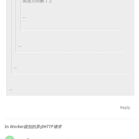
就迎刃而解了:)
--
--
--
--
Reply
In
Worker级别的异步HTTP请求