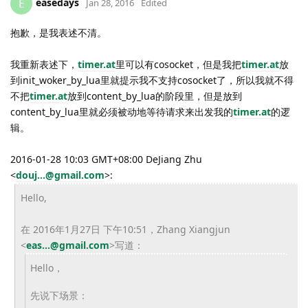
easedays
E
Jan 28, 2016
Edited
抱歉，是我表述不清。
我重新表述下，
timer.at
里可以有cosocket，但是我把
timer.at
放
到init_woker_by_lua里就提示我不支持cosocket了，所以我就不得
不把
timer.at
放到content_by_lua的阶段里，但是放到
content_by_lua里就必须被动地等待请求来出发我的
timer.at
的逻
辑。
2016-01-28 10:03 GMT+08:00 DeJiang Zhu
<
douj...@gmail.com
>
:
Hello,
在 2016年1月27日 下午10:51，Zhang Xiangjun
<
eas...@gmail.com
>
写道：
Hello，
先说下场景：