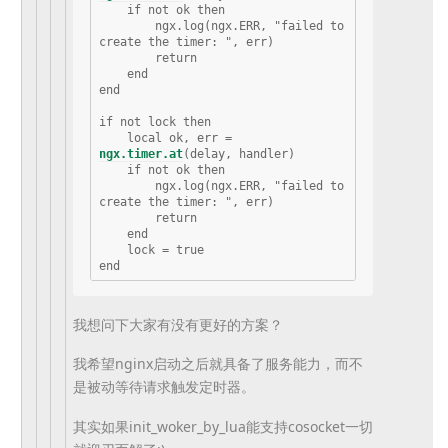
    if not ok then

        ngx.log(ngx.ERR, "failed to 
create the timer: ", err)

        return

    end

end

if not lock then

    local ok, err = 
ngx.timer.at
(delay, handler)

    if not ok then

        ngx.log(ngx.ERR, "failed to 
create the timer: ", err)

        return

    end

    lock = true

我想问下大家有没有更好的方案？
我希望nginx启动之后就具备了服务能力，而不
是被动等待请求触发定时器。
其实如果init_woker_by_lua能支持cosocket一切