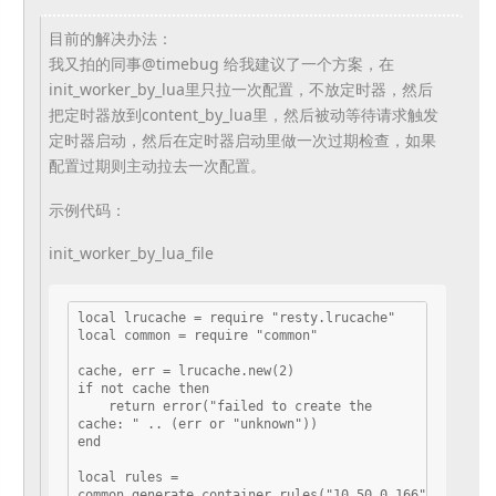
目前的解决办法：
我又拍的同事@timebug 给我建议了一个方案，在
init_worker_by_lua里只拉一次配置，不放定时器，然后
把定时器放到content_by_lua里，然后被动等待请求触发
定时器启动，然后在定时器启动里做一次过期检查，如果
配置过期则主动拉去一次配置。
示例代码：
init_worker_by_lua_file
local lrucache = require "resty.lrucache"

local common = require "common"

cache, err = lrucache.new(2)

if not cache then

    return error("failed to create the 
cache: " .. (err or "unknown"))

end

local rules = 
common.generate_container_rules("10.50.0.166")
