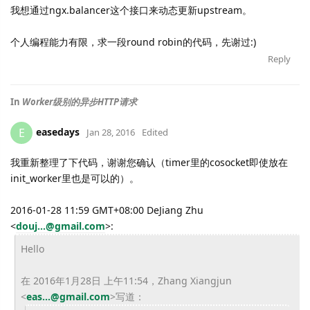
我想通过ngx.balancer这个接口来动态更新upstream。
个人编程能力有限，求一段round robin的代码，先谢过:)
Reply
In
Worker级别的异步HTTP请求
easedays
E
Jan 28, 2016
Edited
我重新整理了下代码，谢谢您确认（timer里的cosocket即使放在
init_worker里也是可以的）。
2016-01-28 11:59 GMT+08:00 DeJiang Zhu
<
douj...@gmail.com
>
:
Hello
在 2016年1月28日 上午11:54，Zhang Xiangjun
<
eas...@gmail.com
>
写道：