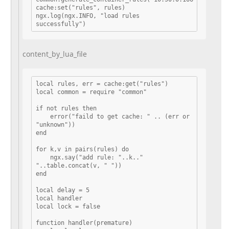
cache:set("rules", rules)

ngx.log(ngx.INFO, "load rules 
content_by_lua_file
local rules, err = cache:get("rules")

local common = require "common"

if not rules then

    error("faild to get cache: " .. (err or 
"unknown"))

end

for k,v in pairs(rules) do

    ngx.say("add rule: "..k.." 
"..table.concat(v, " "))

end

local delay = 5

local handler

local lock = false

function handler(premature)
