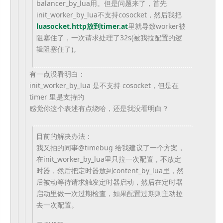
balancer_by_lua用。但是问题来了，首先
init_worker_by_lua不支持cosocket，然后我把
luasocket.http放到timer.at
里就导致worker被
阻塞住了，一次请求处理了32s(被我拉配置的逻
辑阻塞住了)。
有一点没看明白：
init_worker_by_lua 是不支持 cosocket，但是在
timer 里是支持的
感觉你这个表述有点绕哈，还是我没看明白？
目前的解决办法：
我又拍的同事@timebug 给我建议了一个方案，
在init_worker_by_lua里只拉一次配置，不放定
时器，然后把定时器放到content_by_lua里，然
后被动等待请求触发定时器启动，然后在定时器
启动里做一次过期检查，如果配置过期则主动拉
去一次配置。