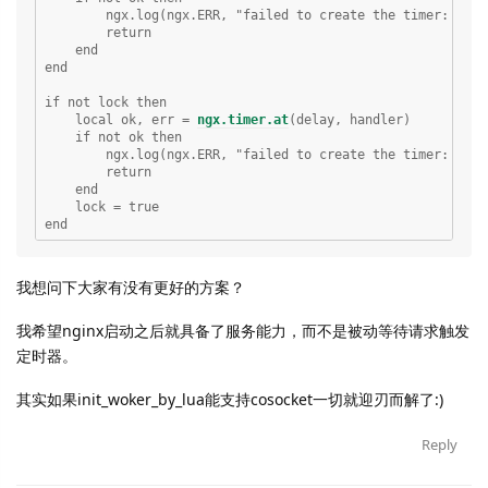
        ngx.log(ngx.ERR, "failed to create the timer: ", er
        return

    end

end

if not lock then

    local ok, err = 
ngx.timer.at
(delay, handler)

    if not ok then

        ngx.log(ngx.ERR, "failed to create the timer: ", er
        return

    end

    lock = true

我想问下大家有没有更好的方案？
我希望nginx启动之后就具备了服务能力，而不是被动等待请求触发
定时器。
其实如果init_woker_by_lua能支持cosocket一切就迎刃而解了:)
Reply