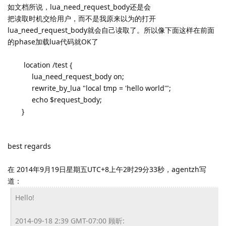
如文档所说，lua_need_request_body还是会
把读取时机交给用户，而不是我原来以为的打开
lua_need_request_body就会自己读取了。所以像下面这样在前面
的phase加载lua代码就OK了
location /test {
lua_need_request_body on;
rewrite_by_lua "local tmp = 'hello world'";
echo $request_body;
}
best regards
在 2014年9月19日星期五UTC+8上午2时29分33秒，agentzh写
道：
Hello!
2014-09-18 2:39 GMT-07:00 顾昕: