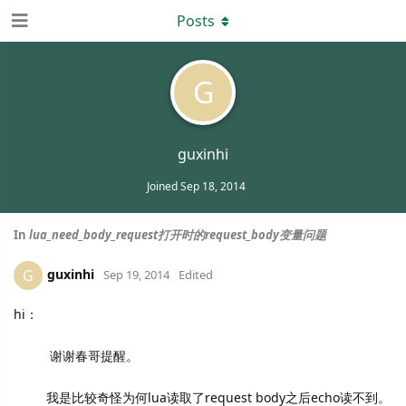
Posts
G
guxinhi
Joined
Sep 18, 2014
In
lua_need_body_request打开时的request_body变量问题
guxinhi
G
Sep 19, 2014
Edited
hi：
谢谢春哥提醒。
我是比较奇怪为何lua读取了request body之后echo读不到。