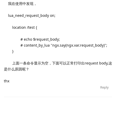
我在使用中发现，
lua_need_request_body on;
location /test {
# echo $request_body;
# content_by_lua "ngx.say(ngx.var.request_body)";
}
上面一条命令显示为空，下面可以正常打印出request body,这
是什么原因呢？
thx
Reply