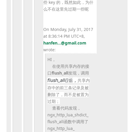
些 key 的，既然如此，为什
么不在这里先过期一些呢
On Monday, July 31, 2017
at 8:36:14 PM UTC+8,
hanfen...@gmail.com
wrote:
HI，
在使用共享内存的接
口
flush_all
发现，调用
flush_
all()
，
共享内
后
存中的前三条记录及被
删除了，
而不是被置为
过期；
查看代码发现，
ngx_http_lua_shdict_
flush_all函数中调用了
ngx_http_lua_