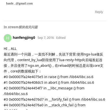
hanfe...@gmail.com
Reply
In
stream模块相关问题
hanfengjing0
H
Sep 7, 2016
Edited
HI，ALL
最近遇到一个问题，一直找不到解，先说下背景:使用ngx-lua做反
向代理，content_by_lua阶段使用了lua-resty-http向后端发起连
接，并且使用了ngx.on_abort()，在reload的时候总是出现core文
件，core的数据栈如下：
#0 0x00007fa24e4075e5 in raise () from /lib64/libc.so.6
#1 0x00007fa24e408dc5 in abort () from /lib64/libc.so.6
#2 0x00007fa24e4454f7 in __libc_message () from
/lib64/libc.so.6
#3 0x00007fa24e4d76d7 in __fortify_fail () from /lib64/libc.so.6
#4 0x00007fa24e4d76a0 in __stack_chk_fail () from