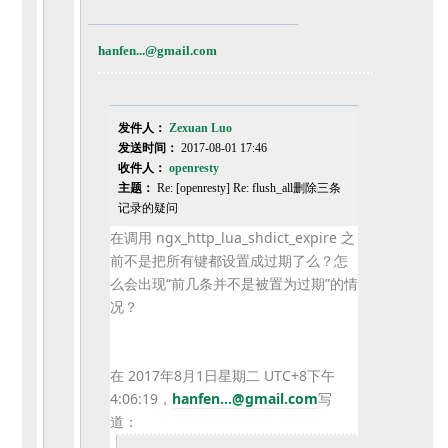
hanfen...@gmail.com
发件人：
Zexuan Luo
发送时间：
2017-08-01 17:46
收件人：
openresty
主题：
Re: [openresty] Re: flush_all删除三条
记录的疑问
在调用 ngx_http_lua_shdict_expire 之
前不是把所有键都设置成过期了么？怎
么会出现“
前几条并不是被置为过期”的情
况？
在 2017年8月1日星期二 UTC+8下午
4:06:19，
hanfen...@
gmail.com
写
道：