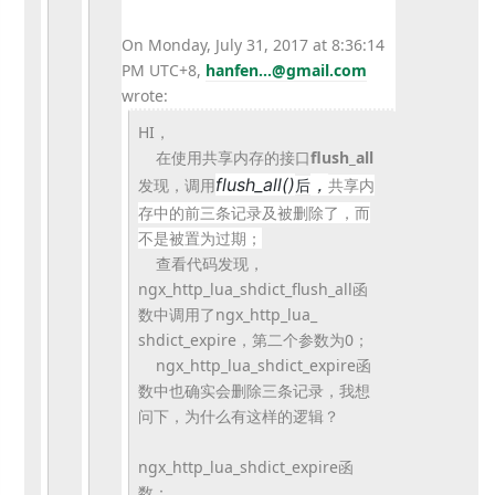
On Monday, July 31, 2017 at 8:36:14
PM UTC+8,
hanfen...@gmail.com
wrote:
HI，
在使用共享内存的接口
flush_all
flush_
all()
，
发现，调用
共享内
后
存中的前三条记录及被删除了，
而
不是被置为过期；
查看代码发现，
ngx_http_lua_shdict_
flush_all函
数中调用了ngx_http_lua_
shdict_expire，第二个参数为0；
ngx_http_lua_shdict_
expire函
数中也确实会删除三条记录，我想
问下，
为什么有这样的逻辑？
ngx_http_lua_shdict_expire函
数：