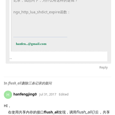
记录，我想问下，
为什么有这样的逻辑？
ngx_http_lua_shdict_expire函数：
hanfen...@gmail.com
--
Reply
In
flush_all删除三条记录的疑问
hanfengjing0
H
Jul 31, 2017
Edited
HI，
flush_all()
，
在使用共享内存的接口
flush_all
发现，调用
共享
后