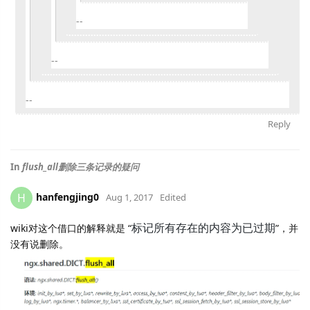
--
--
--
Reply
In
flush_all删除三条记录的疑问
hanfengjing0
H
Aug 1, 2017
Edited
标记所有存在的内容为已过期
wiki对这个借口的解释就是 “
”，并
没有说删除。