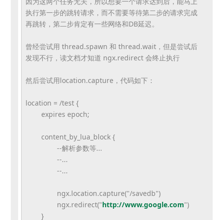
因为这两个任务无关，所以想要一个请求达到后，
能马上
执行第一步的跳转请求，
而不需要等待第二步的请求完成
再跳转，
第二步肯定有一些网络和DB延迟。
曾经尝试用 thread.spawn 和 thread.wait，但是尝试后
发现不行，读文档才知道
ngx.redirect 会终止执行
然后尝试用location.capture，代码如下：
location = /test {
expires epoch;
content_by_lua_block {
--解析参数等...
--...
--...
ngx.location.capture("/savedb"
)
ngx.redirect("
http://www.
google.com
")
}