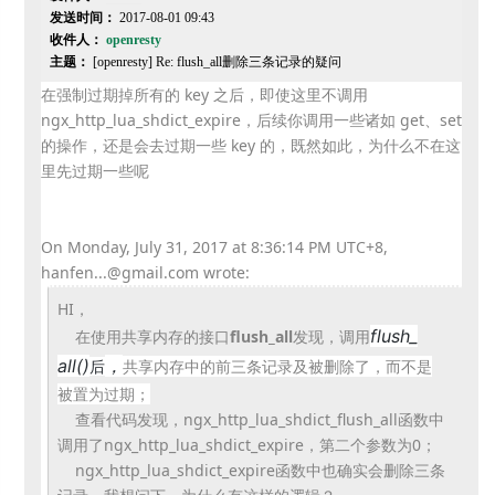
发送时间：
2017-08-01 09:43
收件人：
openresty
主题：
[openresty] Re: flush_all删除三条记录的疑问
在强制过期掉所有的 key 之后，即使这里不调用
ngx_http_lua_
shdict_expire，后续你调用一些诸如 get、set
的操作，还是会去过期一些 key 的，既然如此，为什么不在这
里先过期一些呢
On Monday, July 31, 2017 at 8:36:14 PM UTC+8,
hanfen...@gmail.com wrote:
HI，
flush_
在使用共享内存的接口
flush_all
发现，调用
all()
，
共享内存中的前三条记录及被删除了，
而不是
后
被置为过期；
查看代码发现，ngx_http_lua_shdict_
flush_all函数中
调用了ngx_http_lua_
shdict_expire，第二个参数为0；
ngx_http_lua_shdict_
expire函数中也确实会删除三条