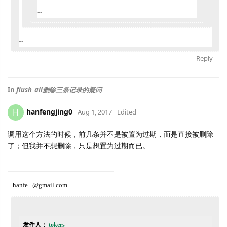
--
--
Reply
In
flush_all删除三条记录的疑问
hanfengjing0
H
Aug 1, 2017
Edited
调用这个方法的时候，前几条并不是被置为过期，而是直接被删除
了；但我并不想删除，只是想置为过期而已。
hanfe...@gmail.com
发件人：
tokers