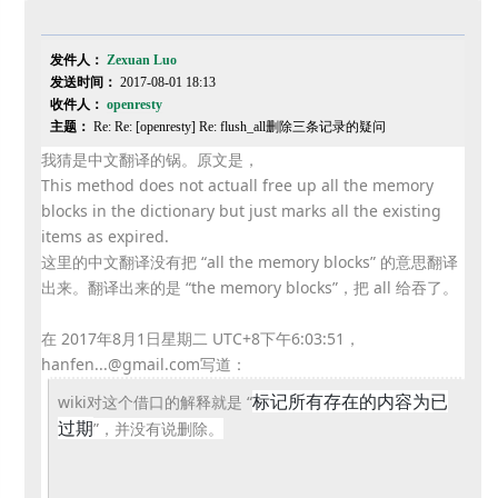
发件人：
Zexuan Luo
发送时间：
2017-08-01 18:13
收件人：
openresty
主题：
Re: Re: [openresty] Re: flush_all删除三条记录的疑问
我猜是中文翻译的锅。原文是，
This method does not actuall free up all the memory
blocks in the dictionary but just marks all the existing
items as expired.
这里的中文翻译没有把 “all the memory blocks” 的意思翻译
出来。翻译出来的是 “the memory blocks”，把 all 给吞了。
在 2017年8月1日星期二 UTC+8下午6:03:51，
hanfen...@gmail.com写道：
标记所有存在的内容为已
wiki对这个借口的解释就是 “
过期
”，并没有说删除。