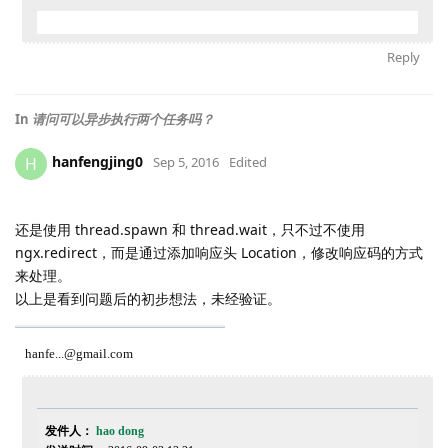
Reply
In
请问可以异步执行两个任务吗？
hanfengjing0
H
Sep 5, 2016
Edited
还是使用
thread.spawn 和 thread.wait，只不过不使用
ngx.redirect，而是通过添加响应头 Location，修改响应码的方式
来处理。
以上是看到问题后的初步想法，未经验证。
hanfe...@gmail.com
发件人：
hao dong