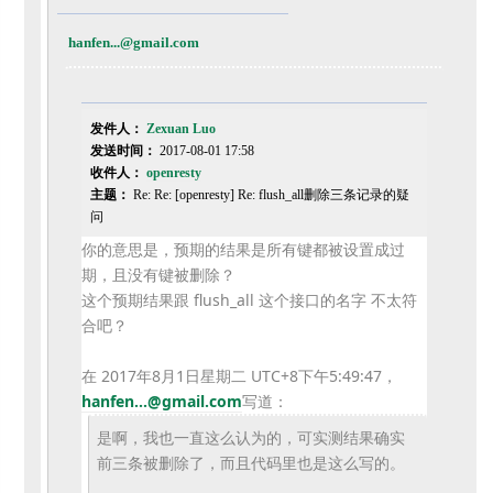
hanfen...@gmail.com
发件人：
Zexuan Luo
发送时间：
2017-08-01 17:58
收件人：
openresty
主题：
Re: Re: [openresty] Re: flush_all删除三条记录的疑
问
你的意思是，预期的结果是所有键都被设置成过
期，
且没有键被删除？
这个预期结果跟 flush_all 这个接口的名字 不太符
合吧？
在 2017年8月1日星期二 UTC+8下午5:49:47，
hanfen...@
gmail.com
写道：
是啊，我也一直这么认为的，可实测结果确实
前三条被删除了，
而且代码里也是这么写的。