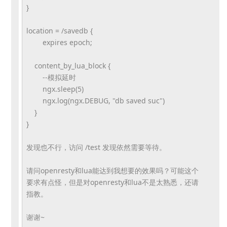
}
location = /savedb {
expires epoch;
content_by_lua_block {
--模拟延时
ngx.sleep(5)
ngx.log(ngx.DEBUG, "db saved suc")
}
}
发现也不行，访问 /test 发现依然需要等待。
请问openresty和lua能达到我想要的效果吗？
可能这个
要求有点怪，
但是对openresty和lua不是太熟悉，还请
指教。
谢谢~