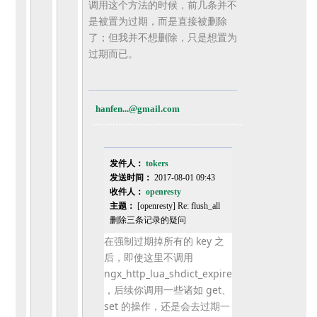
调用这个方法的时候，前几条并不
是被置为过期，
而是直接被删除
了；但我并不想删除，只是想置为
过期而已。
hanfen...@gmail.com
发件人：
tokers
发送时间：
2017-08-01 09:43
收件人：
openresty
主题：
[openresty] Re: flush_all
删除三条记录的疑问
在强制过期掉所有的 key 之
后，即使这里不调用
ngx_http_lua_shdict_expire
，
后续你调用一些诸如 get、
set 的操作，还是会去过期一