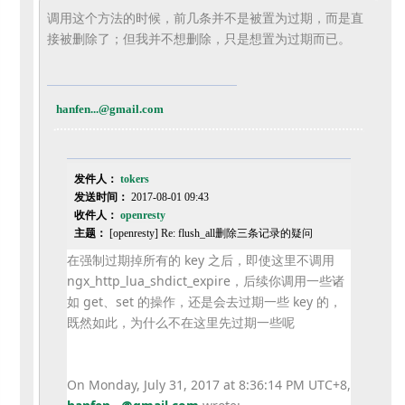
调用这个方法的时候，前几条并不是被置为过期，
而是直
接被删除了；但我并不想删除，只是想置为过期而已。
hanfen...@gmail.com
发件人：
tokers
发送时间：
2017-08-01 09:43
收件人：
openresty
主题：
[openresty] Re: flush_all删除三条记录的疑问
在强制过期掉所有的 key 之后，即使这里不调用
ngx_http_lua_shdict_expire，
后续你调用一些诸
如 get、set 的操作，还是会去过期一些 key 的，
既然如此，为什么不在这里先过期一些呢
On Monday, July 31, 2017 at 8:36:14 PM UTC+8,