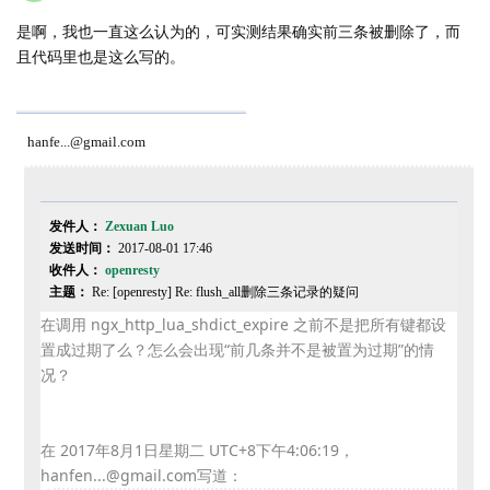
是啊，我也一直这么认为的，可实测结果确实前三条被删除了，而
且代码里也是这么写的。
hanfe...@gmail.com
发件人：
Zexuan Luo
发送时间：
2017-08-01 17:46
收件人：
openresty
主题：
Re: [openresty] Re: flush_all删除三条记录的疑问
在调用 ngx_http_lua_shdict_expire 之前不是把所有键都设
置成过期了么？怎么会出现“前几条并不是被置为过期”的情
况？
在 2017年8月1日星期二 UTC+8下午4:06:19，
hanfen...@gmail.com写道：