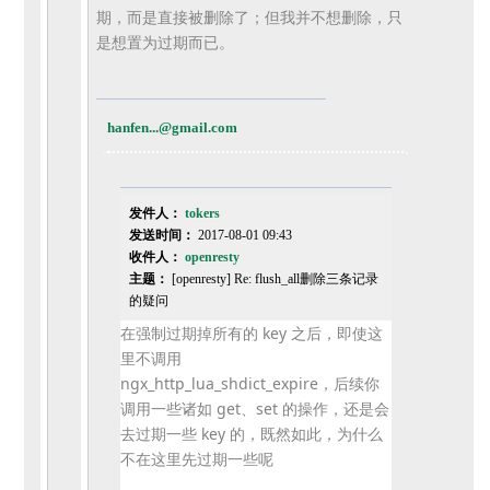
期，
而是直接被删除了；但我并不想删除，只
是想置为过期而已。
hanfen...@gmail.com
发件人：
tokers
发送时间：
2017-08-01 09:43
收件人：
openresty
主题：
[openresty] Re: flush_all删除三条记录
的疑问
在强制过期掉所有的 key 之后，即使这
里不调用
ngx_http_lua_shdict_expire，
后续你
调用一些诸如 get、set 的操作，还是会
去过期一些 key 的，既然如此，为什么
不在这里先过期一些呢