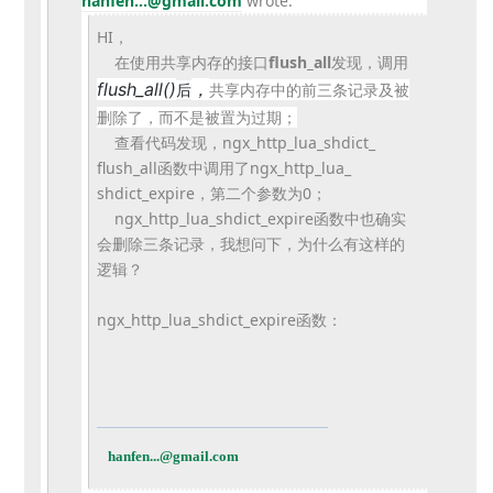
hanfen...@gmail.com
wrote:
HI，
在使用共享内存的接口
flush_all
发现，调用
flush_
all()
，
共享内存中的前三条记录及被
后
删除了，
而不是被置为过期；
查看代码发现，ngx_http_lua_shdict_
flush_all函数中调用了ngx_http_lua_
shdict_expire，第二个参数为0；
ngx_http_lua_shdict_
expire函数中也确实
会删除三条记录，我想问下，
为什么有这样的
逻辑？
ngx_http_lua_shdict_expire函数：
hanfen...@gmail.com