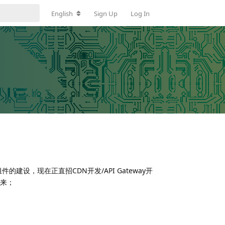
English
Sign Up
Log In
件的建设，现在正直招CDN开发/API Gateway开
来；