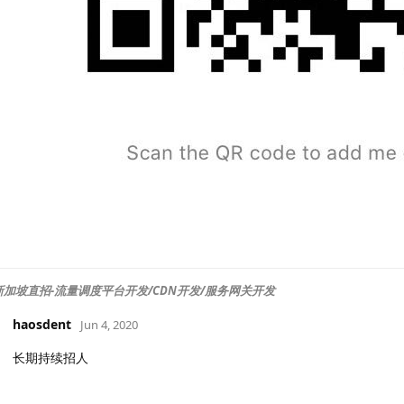
ee新加坡直招-流量调度平台开发/CDN开发/服务网关开发
haosdent
Jun 4, 2020
长期持续招人