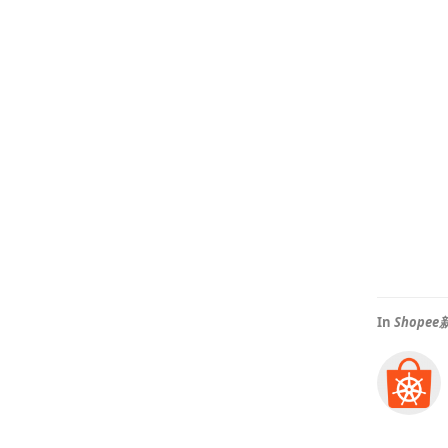
In
Shop