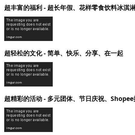
超丰富的福利 - 超长年假、花样零食饮料冰淇
超轻松的文化 - 简单、快乐、分享、在一起
超精彩的活动 - 多元团体、节日庆祝、Shope