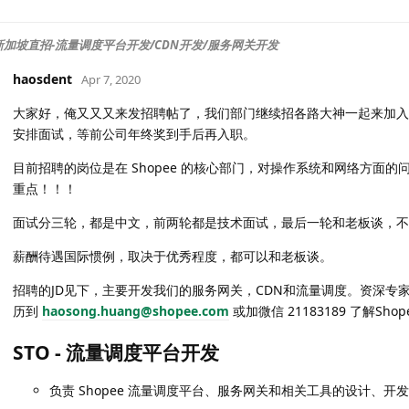
ee新加坡直招-流量调度平台开发/CDN开发/服务网关开发
haosdent
Apr 7, 2020
大家好，俺又又又来发招聘帖了，我们部门继续招各路大神一起来加入S
安排面试，等前公司年终奖到手后再入职。
目前招聘的岗位是在 Shopee 的核心部门，对操作系统和网络方面
重点！！！
面试分三轮，都是中文，前两轮都是技术面试，最后一轮和老板谈，不
薪酬待遇国际惯例，取决于优秀程度，都可以和老板谈。
招聘的JD见下，主要开发我们的服务网关，CDN和流量调度。资深专
历到
haosong.huang@shopee.com
或加微信 21183189 了解Sh
STO - 流量调度平台开发
负责 Shopee 流量调度平台、服务网关和相关工具的设计、开