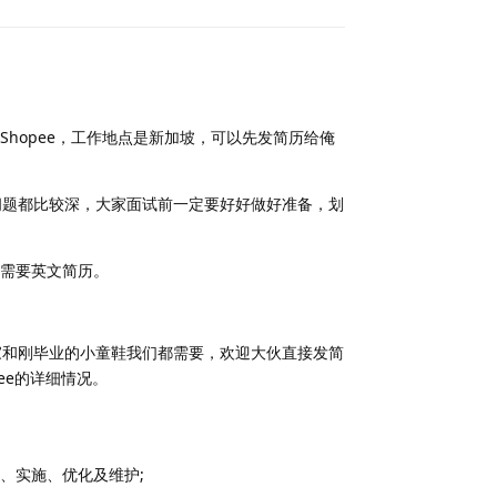
hopee，工作地点是新加坡，可以先发简历给俺
的问题都比较深，大家面试前一定要好好做好准备，划
需要英文简历。
家和刚毕业的小童鞋我们都需要，欢迎大伙直接发简
opee的详细情况。
发、实施、优化及维护;