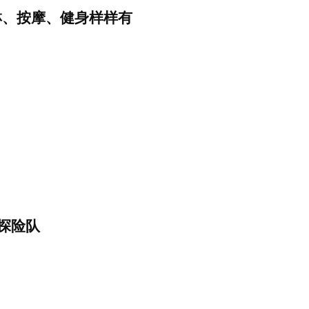
淋、按摩、健身样样有
e探险队