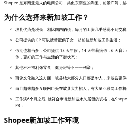
Shopee 是东南亚最火的电商公司，类似东南亚的淘宝，前景广阔，
为什么选择来新加坡工作？
坡县优势是税低，相比国内的税，每月的工资几乎感觉不到交税
公司提供的 EP 可以携带配偶子女一起前往新加坡工作生活；
假期也相当多，公司提供 18 天年假，14 天带薪病假，6 天
休，更好的工作与生活的平衡状态；
其他种种福利像零食，健身房等不一一列举；
而像文化融入这方面，坡县绝大部分人口都是华人，来坡县更像
而且越来越多互联网巨头在坡县大力招人，有大量互联网工作机
工作满6个月之后, 就符合申请新加坡永久居留的资格，在Shop
PR；
Shopee新加坡工作环境