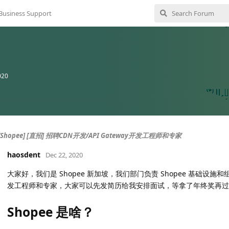
Business Support
020
[Shopee] [直招] 招聘CDN开发/API Gateway开发工程师和专家
haosdent
Dec 22, 2020
大家好，我们是 Shopee 新加坡，我们部门负责 Shopee 基础设施和组
发工程师和专家，大家可以先发简历给我安排面试，等拿了年终奖再过
Shopee 是啥？