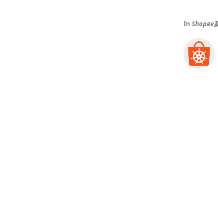
In
Shop