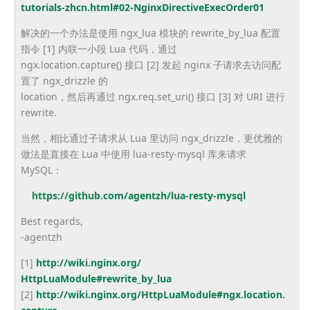
tutorials-zhcn.
html#02-
NginxDirectiveExecOrder01
解决的一个办法是使用 ngx_lua 模块的 rewrite_by_lua 配置
指令 [1] 内联一小段 Lua 代码，通过
ngx.location.capture() 接口 [2] 发起 nginx 子请求去访问配
置了 ngx_drizzle 的
location，然后再通过 ngx.req.set_uri() 接口 [3] 对 URI 进行
rewrite.
当然，相比通过子请求从 Lua 里访问 ngx_drizzle，更优雅的
做法是直接在 Lua 中使用 lua-resty-mysql 库来请求
MySQL：
https://github.com/agentzh/
lua-resty-mysql
Best regards,
-agentzh
[1]
http://wiki.nginx.org/
HttpLuaModule#rewrite_by_lua
[2]
http://wiki.nginx.org/
HttpLuaModule#ngx.location.