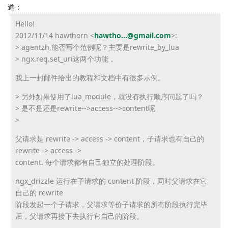
道：
Hello!
2012/11/14 hawthorn <
hawtho...@gmail.com
>:
> agentzh,能否写个范例呢？主要是rewrite_by_
lua
> ngx.req.set_uri这两个功能，
我上一封邮件给出的教程和文档中有很多示例。
> 另外如果使用了lua_module，就没有执行顺序问题了吗？
> 是不是还是rewrite-->access-->
content呢
>
父请求是 rewrite -> access -> content，子请求也有自己的
rewrite -> access ->
content. 每个请求都有自己独立的处理阶段。
ngx_drizzle 运行在子请求的 content 阶段，同时父请求在它
自己的 rewrite
阶段发起一个子请求，父请求等价子请求的所有阶段执行完毕
后，
父请求再接下去执行它自己的阶段。