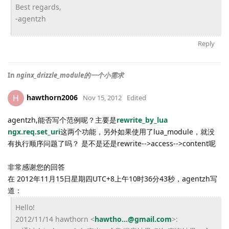
Best regards,
-agentzh
Reply
In
nginx_drizzle_module的一个小需求
hawthorn2006
H
Nov 15, 2012
Edited
agentzh,能否写个范例呢？主要是
rewrite_by_lua
ngx.req.set_uri
这两个功能，另外如果使用了lua_module，就没
有执行顺序问题了吗？ 是不是还是rewrite-->access-->content呢
非常感谢您的回答
在 2012年11月15日星期四UTC+8上午10时36分43秒，agentzh写
道：
Hello!
2012/11/14 hawthorn <
hawtho...@gmail.com
>: