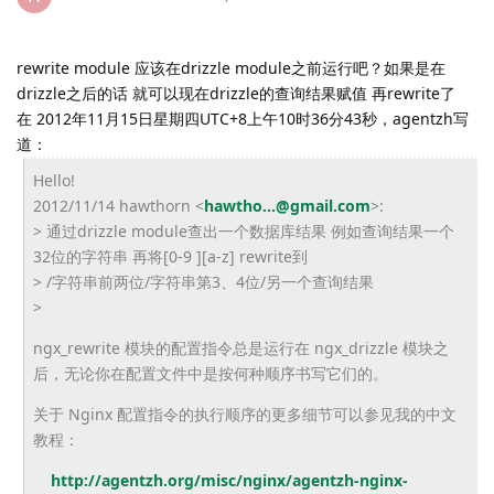
rewrite module 应该在drizzle module之前运行吧？如果是在
drizzle之后的话 就可以现在drizzle的查询结果赋值 再rewrite了
在 2012年11月15日星期四UTC+8上午10时36分43秒，agentzh写
道：
Hello!
2012/11/14 hawthorn <
hawtho...@gmail.com
>:
> 通过drizzle module查出一个数据库结果 例如查询结果一个
32位的字符串 再将[0-9 ][a-z] rewrite到
> /字符串前两位/字符串第3、4位/另一个查询结果
>
ngx_rewrite 模块的配置指令总是运行在 ngx_drizzle 模块之
后，无论你在配置文件中是按何种顺序书写它们的。
关于 Nginx 配置指令的执行顺序的更多细节可以参见我的中文
教程：
http://agentzh.org/misc/nginx/
agentzh-nginx-