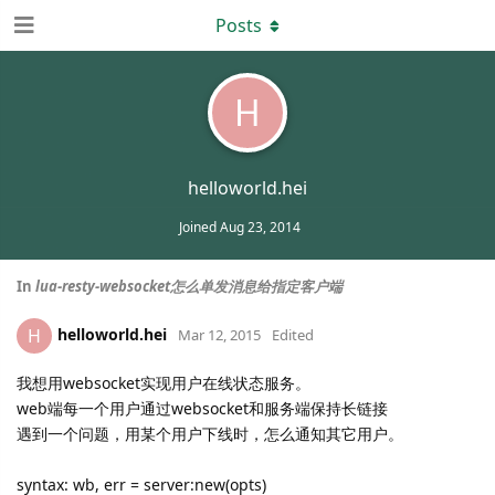
Posts
H
helloworld.hei
Joined
Aug 23, 2014
In
lua-resty-websocket怎么单发消息给指定客户端
helloworld.hei
H
Mar 12, 2015
Edited
我想用websocket实现用户在线状态服务。
web端每一个用户通过websocket和服务端保持长链接
遇到一个问题，用某个用户下线时，怎么通知其它用户。
syntax: wb, err = server:new(opts)