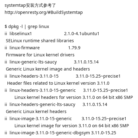
systemtap安装方式参考了
http://openresty.org/#BuildSystemtap
$ dpkg -l | grep linux
ii libselinux1 2.1.0-4.1ubuntu1
SELinux runtime shared libraries
ii linux-firmware 1.79.9
Firmware for Linux kernel drivers
ii linux-generic-lts-saucy 3.11.0.15.14
Generic Linux kernel image and headers
ii linux-headers-3.11.0-15 3.11.0-15.25~precise1
Header files related to Linux kernel version 3.11.0
ii linux-headers-3.11.0-15-generic 3.11.0-15.25~precise1
Linux kernel headers for version 3.11.0 on 64 bit x86 SMP
ii linux-headers-generic-lts-saucy 3.11.0.15.14
Generic Linux kernel headers
ii linux-image-3.11.0-15-generic 3.11.0-15.25~precise1
Linux kernel image for version 3.11.0 on 64 bit x86 SMP
ii linux-image-3.11.0-15-generic-dbgsym 3.11.0-15.25