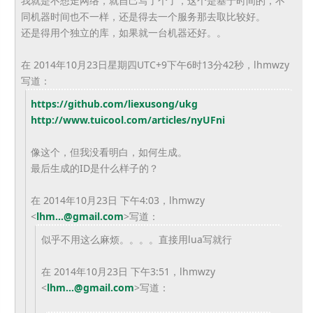
我就是不想走网络，就自己写了个了，这个是基于时间的，
不
同机器时间也不一样，还是得去一个服务那去取比较好。
还是得用个独立的库，如果就一台机器还好。。
在 2014年10月23日星期四UTC+9下午6时13分42秒，
lhmwzy
写道：
https://github.com/liexusong/
ukg
http://www.tuicool.com/
articles/nyUFni
像这个，但我没看明白，如何生成。
最后生成的ID是什么样子的？
在 2014年10月23日 下午4:03，lhmwzy
<
lhm...@gmail.com
>
写道：
似乎不用这么麻烦。。。。直接用lua写就行
在 2014年10月23日 下午3:51，lhmwzy
<
lhm...@gmail.com
>
写道：