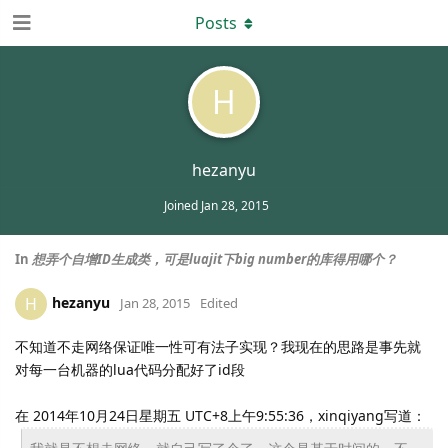
Posts
H
hezanyu
Joined
Jan 28, 2015
In
想弄个自增ID生成类，可是luajit下big number的库得用哪个？
hezanyu
H
Jan 28, 2015
Edited
不知道不走网络保证唯一性可有法子实现？我现在的思路是事先就
对每一台机器的lua代码分配好了id段
在 2014年10月24日星期五 UTC+8上午9:55:36，xinqiyang写道：