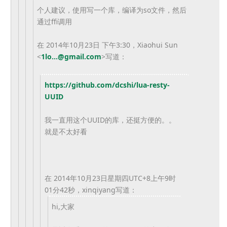
个人建议，使用写一个库，编译为so文件，然后
通过ffi调用
在 2014年10月23日 下午3:30，Xiaohui Sun
<
1lo...@gmail.com
>
写道：
https://github.com/dcshi/lua-
resty-
UUID
我一直用这个UUID的库，还挺方便的。。
就是不太好看
在 2014年10月23日星期四UTC+8上午9时
01分42秒，
xinqiyang写道：
hi,大家