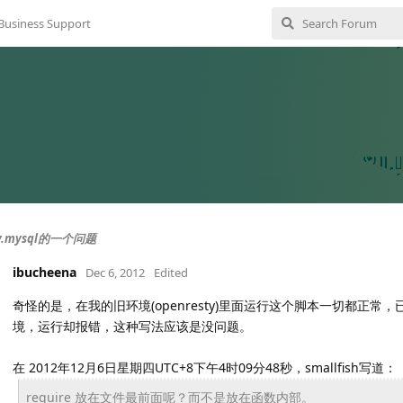
Business Support
y.mysql的一个问题
ibucheena
Dec 6, 2012
Edited
奇怪的是，在我的旧环境(openresty)里面运行这个脚本一切都正
境，运行却报错，这种写法应该是没问题。
在 2012年12月6日星期四UTC+8下午4时09分48秒，smallfish写道：
require 放在文件最前面呢？而不是放在函数内部。