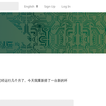
English
Sign Up
Log In
常，已经运行几个月了。今天我重新搭了一台新的环