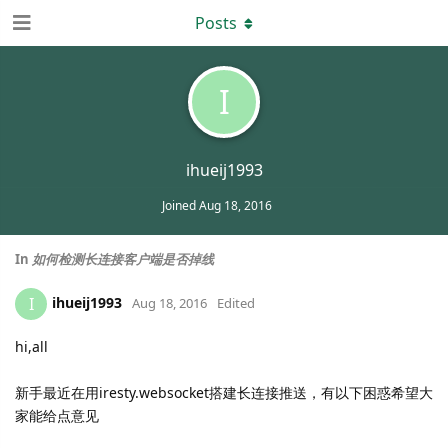
Posts
I
ihueij1993
Joined
Aug 18, 2016
In
如何检测长连接客户端是否掉线
ihueij1993
I
Aug 18, 2016
Edited
hi,all
新手最近在用iresty.websocket搭建长连接推送，有以下困惑希望大
家能给点意见