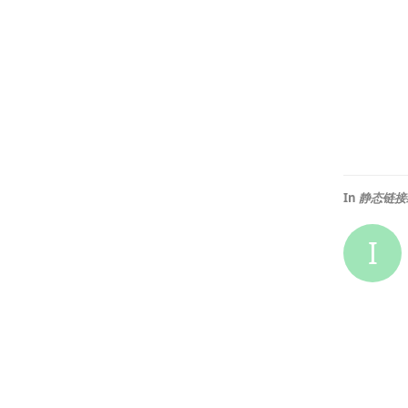
In
静态链接纯
I