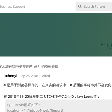
Business Support
esty无法获取uri中带有井（#）号的uri参数
itchenyi
Sep 26, 2018
Edited
# 是用于浏览器操作的，在真实的请求中，# 后面的字符串并不会发
在 2018年9月25日星期二 UTC+8下午7:24:40，law Lee写道：
openresty配置如下：
location ~* (/hdpos4-web/Report)