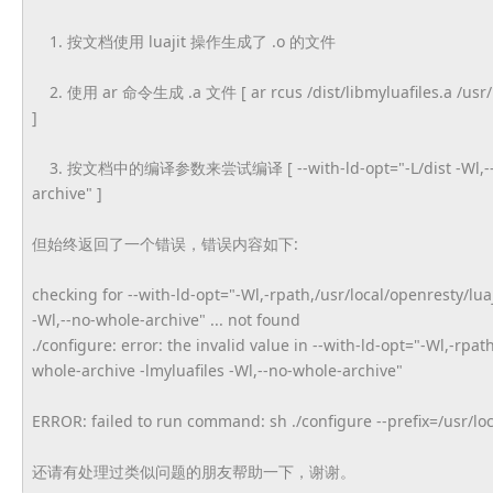
1. 按文档使用 luajit 操作生成了 .o 的文件
2. 使用 ar 命令生成 .a 文件 [ ar rcus /dist/libmyluafiles.a /usr/lo
]
3. 按文档中的编译参数来尝试编译 [ --with-ld-opt="-L/dist -Wl,--whole
archive" ]
但始终返回了一个错误，错误内容如下:
checking for --with-ld-opt="-Wl,-rpath,/
usr/local/openresty/luaj
-Wl,--no-whole-archive" ... not found
./configure: error: the invalid value in --with-ld-opt="-Wl,-rpath
whole-archive -lmyluafiles -Wl,--no-whole-archive"
ERROR: failed to run command: sh ./configure --prefix=/usr/lo
还请有处理过类似问题的朋友帮助一下，谢谢。