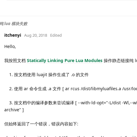
 lua 模块失败
itchenyi
Aug 20, 2018
Edited
Hello,
我按照文档
Statically Linking Pure Lua Modules
操作静态链接纯 l
1. 按文档使用 luajit 操作生成了 .o 的文件
2. 使用 ar 命令生成 .a 文件 [ ar rcus /dist/libmyluafiles.a /usr/loca
3. 按文档中的编译参数来尝试编译 [ --with-ld-opt="-L/dist -Wl,--whole-a
archive" ]
但始终返回了一个错误，错误内容如下: