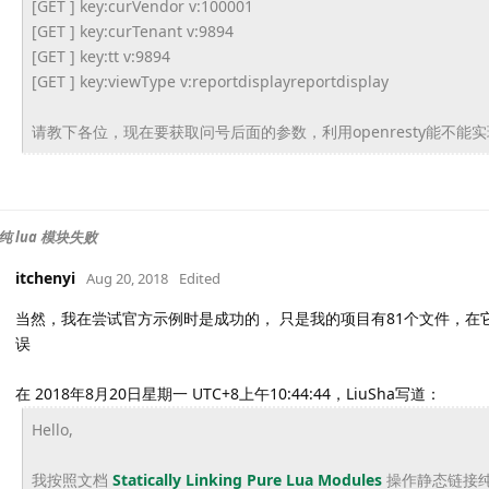
[GET ] key:curVendor v:100001
[GET ] key:curTenant v:9894
[GET ] key:tt v:9894
[GET ] key:viewType v:reportdisplayreportdisplay
请教下各位，现在要获取问号后面的参数，
利用openresty能不能
 lua 模块失败
itchenyi
Aug 20, 2018
Edited
当然，我在尝试官方示例时是成功的， 只是我的项目有81个文件，在它们
误
在 2018年8月20日星期一 UTC+8上午10:44:44，LiuSha写道：
Hello,
我按照文档
Statically Linking Pure Lua Modules
操作静态链接纯 