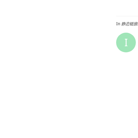
In
静态链接纯
I