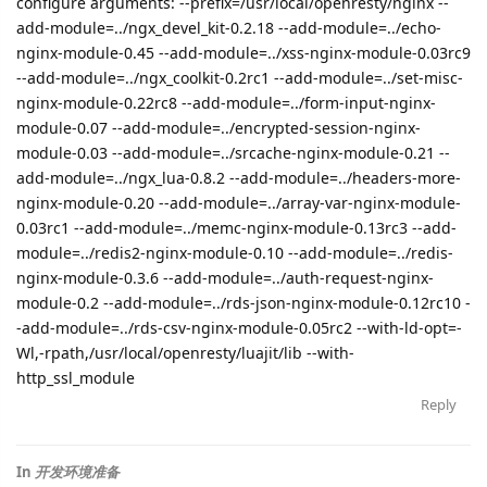
configure arguments: --prefix=/usr/local/openresty/nginx --
add-module=../ngx_devel_kit-0.2.18 --add-module=../echo-
nginx-module-0.45 --add-module=../xss-nginx-module-0.03rc9
--add-module=../ngx_coolkit-0.2rc1 --add-module=../set-misc-
nginx-module-0.22rc8 --add-module=../form-input-nginx-
module-0.07 --add-module=../encrypted-session-nginx-
module-0.03 --add-module=../srcache-nginx-module-0.21 --
add-module=../ngx_lua-0.8.2 --add-module=../headers-more-
nginx-module-0.20 --add-module=../array-var-nginx-module-
0.03rc1 --add-module=../memc-nginx-module-0.13rc3 --add-
module=../redis2-nginx-module-0.10 --add-module=../redis-
nginx-module-0.3.6 --add-module=../auth-request-nginx-
module-0.2 --add-module=../rds-json-nginx-module-0.12rc10 -
-add-module=../rds-csv-nginx-module-0.05rc2 --with-ld-opt=-
Wl,-rpath,/usr/local/openresty/luajit/lib --with-
http_ssl_module
Reply
In
开发环境准备