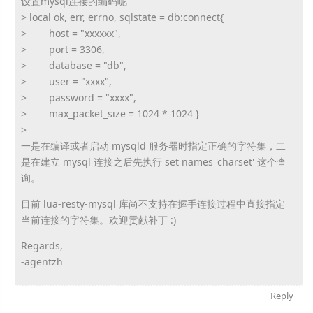
设置mysql连接的编码呢
> local ok, err, errno, sqlstate = db:connect{
> host = "xxxxxx",
> port = 3306,
> database = "db",
> user = "xxxx",
> password = "xxxx",
> max_packet_size = 1024 * 1024 }
>
一是在编译或者启动 mysqld 服务器时指定正确的字符集，二
是在建立 mysql 连接之后先执行 set names 'charset' 这个查
询。
目前 lua-resty-mysql 库尚不支持在握手连接过程中直接指定
当前连接的字符集。
欢迎贡献补丁 :)
Regards,
-agentzh
Reply