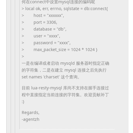
何在conn
ect中设置mysql连接的编码呢
> local ok, err, errno, sqlstate = db:connect{
> host = "xxxxxx",
> port = 3306,
> database = "db",
> user = "xxxx",
> password = "xxxx",
> max_packet_size = 1024 * 1024 }
>
一是在编译或者启动 mysqld 服务器时指定正确
的字符集，二是在建立 mysql 连接之后先执行
set names 'charset' 这个查询。
目前 lua-resty-mysql 库尚不支持在握手连接过
程中直接指定当前连接的字符集。
欢迎贡献
补丁
:)
Regards,
-agentzh