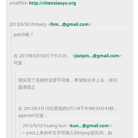
smallfish
http://chenxiaoyu.
org
2013/8/30 lhmwzy
<
lhm...@gmail.com
>
patch呢？
在 2013年8月30日下午2:26，
<
jianpin...@gmail.com
>
写道：
我实现了连接时设置字符集，希望能合并上去，有问
题请指正
在 2012年5月10日星期四UTC+8下午9时33分43秒，
agentzh写道：
2012/5/10 huang kun <
kun...@gmail.com
>:
> post上来的中文字符插入到mysql是乱码，
如