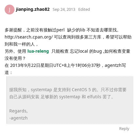
jianping.zhao82
J
Sep 24, 2013
Edited
多谢提醒，之前没有接触过perl 缺少的lib 不知道去哪里找。
http://search.cpan.org/ 可以查询到很多第三方库，希望可以帮助
到和我一样的人，
另外。使用
lua-releng
只能检查 忘记local 的bug ,如何检查变量
没有使用？
在 2013年9月22日星期日UTC+8上午1时06分37秒，agentzh写
道：
据我所知，systemtap 是支持到 CentOS 5 的。只不过你需要
自己从源码安装 足够新的 systemtap 和 elfutils 罢了。
Regards,
-agentzh
Reply