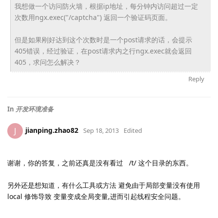
我想做一个访问防火墙，根据ip地址，
每分钟内访问超过一定
次数用ngx.exec("/
captcha") 返回一个验证码页面。
但是如果刚好达到这个次数时是一个post请求的话，
会提示
405错误，经过验证，在post请求内之行ngx.
exec就会返回
405，求问怎么解决？
Reply
In
开发环境准备
jianping.zhao82
J
Sep 18, 2013
Edited
谢谢，你的答复，之前还真是没有看过 /t/ 这个目录的东西。
另外还是想知道，有什么工具或方法 避免由于局部变量没有使用
local 修饰导致 变量变成全局变量,进而引起线程安全问题。