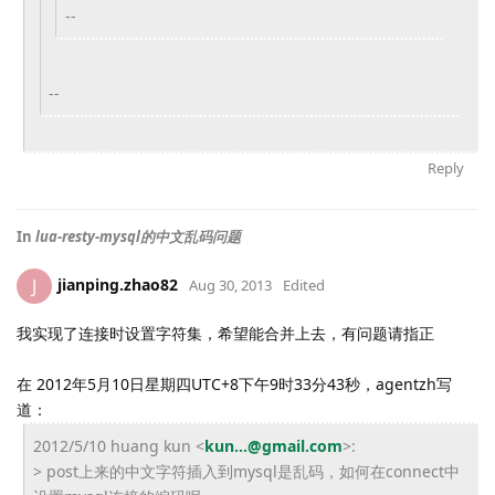
--
--
Reply
In
lua-resty-mysql的中文乱码问题
jianping.zhao82
J
Aug 30, 2013
Edited
我实现了连接时设置字符集，希望能合并上去，有问题请指正
在 2012年5月10日星期四UTC+8下午9时33分43秒，agentzh写
道：
2012/5/10 huang kun <
kun...@gmail.com
>:
> post上来的中文字符插入到mysql是乱码，
如何在connect中