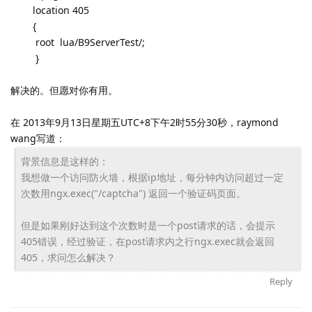
location 405
{
root lua/B9ServerTest/;
}
解决的。但愿对你有用。
在 2013年9月13日星期五UTC+8下午2时55分30秒，raymond
wang写道：
背景信息是这样的：
我想做一个访问防火墙，根据ip地址，
每分钟内访问超过一定
次数用ngx.exec("/
captcha") 返回一个验证码页面。
但是如果刚好达到这个次数时是一个post请求的话，
会提示
405错误，经过验证，在post请求内之行ngx.
exec就会返回
405，求问怎么解决？
Reply