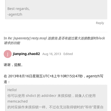
Best regards,
-agentzh
Reply
In
Re: [openresty] resty.msql 连接池 是否有超过最大连接数据时block
请求的功能
jianping.zhao82
J
Aug 16, 2013
Edited
谢谢，提醒。
在 2013年8月16日星期五UTC+8上午10时15分47秒，agentzh写
道：
Hello!
你可以使用 shdict 的 add/decr 来摸拟锁，就像人们使用
memcached
的对应操作来摸拟锁一样。不过在无法取得锁时的“等待”
需要自