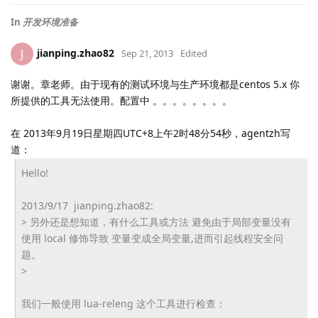
In
开发环境准备
jianping.zhao82
J
Sep 21, 2013
Edited
谢谢。章老师。由于现有的测试环境与生产环境都是centos 5.x 你
所提供的工具无法使用。配置中 。。。。。。。。
在 2013年9月19日星期四UTC+8上午2时48分54秒，agentzh写
道：
Hello!
2013/9/17 jianping.zhao82:
> 另外还是想知道，有什么工具或方法 避免由于局部变量没有
使用 local 修饰导致 变量变成全局变量,进而引起线程安全问
题。
>
我们一般使用 lua-releng 这个工具进行检查：