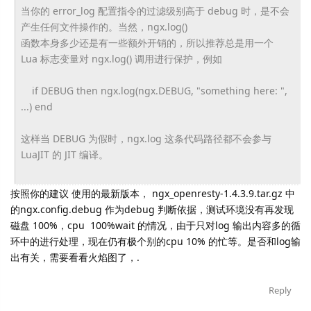
当你的 error_log 配置指令的过滤级别高于 debug 时，是不会
产生任何文件操作的。当然，ngx.log()
函数本身多少还是有一些额外开销的，所以推荐总是用一个
Lua 标志变量对 ngx.log() 调用进行保护，例如
if DEBUG then ngx.log(ngx.DEBUG, "something here: ",
...) end
这样当 DEBUG 为假时，ngx.log 这条代码路径都不会参与
LuaJIT 的 JIT 编译。
按照你的建议 使用的最新版本， ngx_openresty-1.4.3.9.tar.gz 中
的ngx.config.debug 作为debug 判断依据，测试环境没有再发现
磁盘 100%，cpu 100%wait 的情况，由于只对log 输出内容多的循
环中的进行处理，现在仍有极个别的cpu 10% 的忙等。是否和log输
出有关，需要看看火焰图了，.
Reply