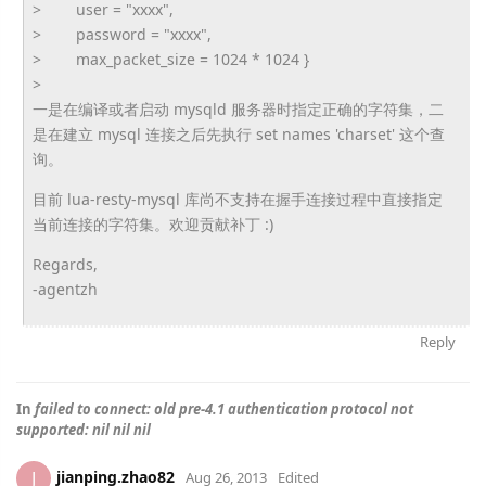
> user = "xxxx",
> password = "xxxx",
> max_packet_size = 1024 * 1024 }
>
一是在编译或者启动 mysqld 服务器时指定正确的字符集，二
是在建立 mysql 连接之后先执行 set names 'charset' 这个查
询。
目前 lua-resty-mysql 库尚不支持在握手连接过程中直接指定
当前连接的字符集。
欢迎贡献补丁 :)
Regards,
-agentzh
Reply
In
failed to connect: old pre-4.1 authentication protocol not
supported: nil nil nil
jianping.zhao82
J
Aug 26, 2013
Edited