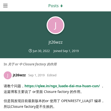
Posts
J
jt26wzz
Jun 30, 2022
Joined
Sep 1, 2019
In
关于 or 中 Closure factory 的作用
jt26wzz
J
Sep 1, 2019
Edited
请教个问题，
https://qlee.in/ngx_luade-dai-ma-huan-cun/
，
这篇博客主要说了 or里面 Closure factory 的作用。
但是我发现目前最新版本的or 使用了 OPENRESTY_LUAJIT 编译，
所以Closure factory是不生效的。