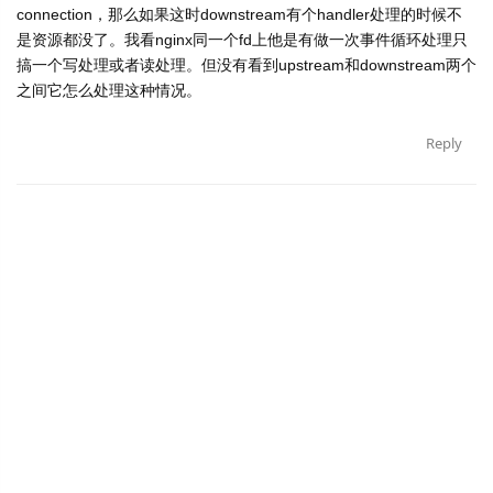
connection，
那么如果这时downstream有个handler处理的时候
不
是资源都没了。
我看nginx同一个fd上他是有做一次事件循环处理只
搞一个写
处理或者读处理。
但没有看到upstream和downstream两个
之间它怎
么处理这种情况。
Reply