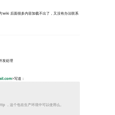
方wiki 后面很多内容加载不出了，又没有办法联系
Reply
方便并发处理
ail.com
>
写道：
y_http ，这个包在生产环境中可以使用么。