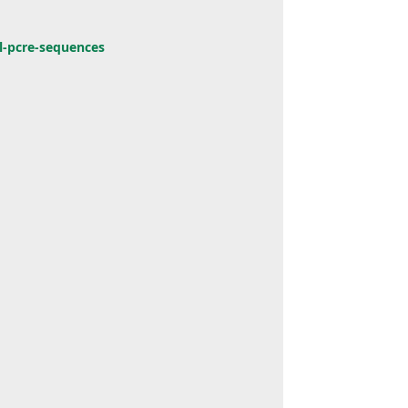
l-pcre-sequences