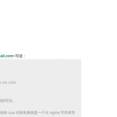
ail.com
>
写道：
/n ////n
，
同的写法。
你的 Lua 代码本身就是一个大 nginx 字符串常