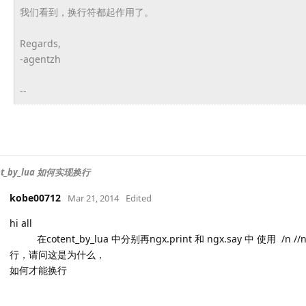
我们看到，换行符都起作用了。
Regards,
-agentzh
--
nt_by_lua 如何实现换行
kobe00712
Mar 21, 2014
Edited
hi all
在cotent_by_lua 中分别再ngx.print 和 ngx.say 中 使用 /n //n ////n
行，请问这是为什么，
如何才能换行