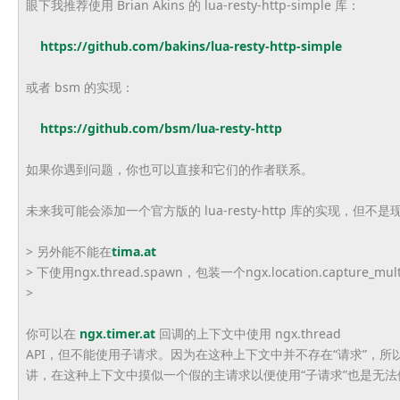
眼下我推荐使用 Brian Akins 的 lua-resty-http-simple 库：
https://github.com/bakins/lua-resty-http-simple
或者 bsm 的实现：
https://github.com/bsm/lua-resty-http
如果你遇到问题，你也可以直接和它们的作者联系。
未来我可能会添加一个官方版的 lua-resty-http 库的实现，但不是现在
> 另外能不能在
tima.at
> 下使用ngx.thread.spawn，包装一个ngx.location.capture_
>
你可以在
ngx.timer.at
回调的上下文中使用 ngx.thread
API，但不能使用子请求。因为在这种上下文中并不存在“请求”，所
讲，在这种上下文中摸似一个假的主请求以便使用“子请求”也是无