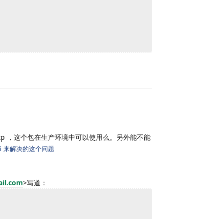
Reply
y_http ，这个包在生产环境中可以使用么。另外能不能
multi 来解决的这个问题
ail.com
>
写道：