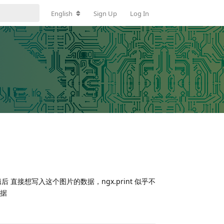
English
Sign Up
Log In
接想写入这个图片的数据，ngx.print 似乎不
据
Reply