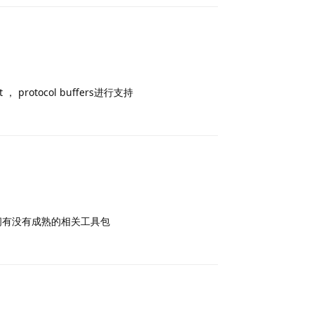
otocol buffers进行支持
Reply
问有没有成熟的相关工具包
Reply