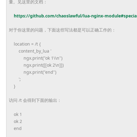
量。见这里的文档：
https://github.com/chaoslawful/lua-nginx-module#specia
对于你这里的问题，下面这些写法都是可以正确工作的：
location = /t {
content_by_lua '
ngx.print("ok 1\\n")
ngx.print([[ok 2\n]])
ngx.print("end")
';
}
访问 /t 会得到下面的输出：
ok 1
ok 2
end