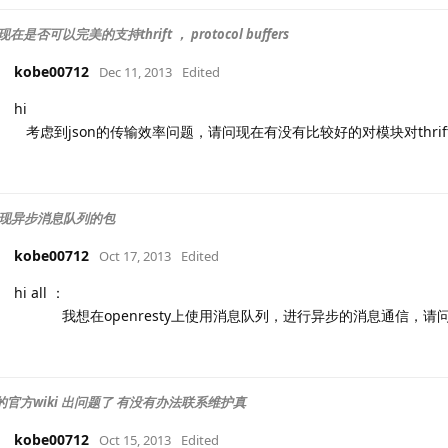
a 现在是否可以完美的支持thrift ， protocol buffers
kobe00712
Dec 11, 2013
Edited
hi
考虑到json的传输效率问题，请问现在有没有比较好的对模块对thrift ， pr
现异步消息队列的包
kobe00712
Oct 17, 2013
Edited
hi all ：
我想在openresty上使用消息队列，进行异步的消息通信，请
ua的官方wiki 出问题了 有没有办法联系维护真
kobe00712
Oct 15, 2013
Edited