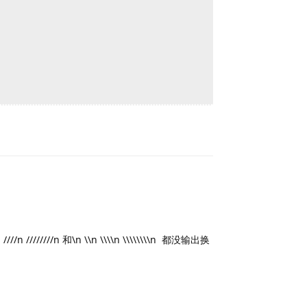
Reply
 ////////n 和\n \\n \\\\n \\\\\\\\n 都没输出换
Reply