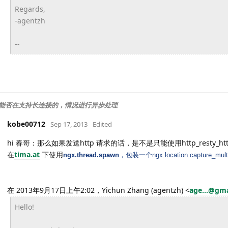
Regards,
-agentzh
--
lua 能否在支持长连接的，情况进行异步处理
kobe00712
Sep 17, 2013
Edited
hi 春哥：那么如果发送http 请求的话，是不是只能使用http_rest
在
tima.at
下使用
ngx.thread.spawn
，包装一个ngx.location.capture_
在 2013年9月17日上午2:02，Yichun Zhang (agentzh)
<
age...@gm
Hello!