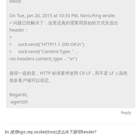
Hello!
On Tue, Jan 20, 2015 at 10:33 PM, Nero.Ping wrote:
> 问题已经解决了，
这里还真的需要用原始的方式先送出
header：
>
> sock:send("HTTP/1.1 200 OK\n")
> sock:send("Content-Type: " ..
res.headers.content_type .. "\n")
值得一提的是，HTTP 标准要求使用 CR LF，而不是 LF :) 虽然
很多客户端可以容忍。
Regards,
-agentzh
Reply
In
使用ngx.req.socket(true)怎么向下游写header?