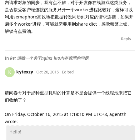
内请求对象的同步，我有点不解，对于开发像在线游戏这类服务，
是否接受客户端连接的服务只开一个worker进程比较好，这样可以
利用
semaphore高效地把数据转发同步到
对应的请求连接，如果开
启多个worker进程，可能就需要用到share dict，感觉频繁上锁、
解锁有点费油。
Reply
In
Re: 请教一个关于nginx_lua内存管理的问题
kytexzy
K
Oct 20, 2015
Edited
请问春哥对于那种重型耗时的计算是不是会提供一个线程池来把它
们收纳了？
On Friday, October 16, 2015 at 1:18:10 PM UTC+8, agentzh
wrote:
Hello!