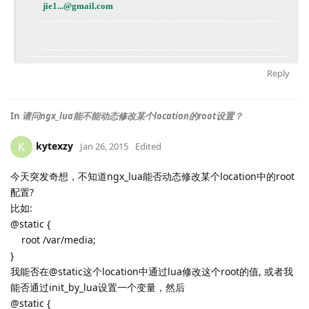
jie1...@gmail.com
Reply
In
请问ngx_lua能不能动态修改某个location的root设置？
kytexzy
K
Jan 26, 2015
Edited
今天突发奇想，不知道ngx_lua能否动态修改某个location中的root
配置?
比如:
@static {
root /var/media;
}
我能否在@static这个location中通过lua修改这个root的值, 或者我
能否通过init_by_lua设置一个变量，然后
@static {