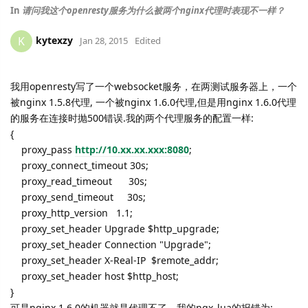
In
请问我这个openresty服务为什么被两个nginx代理时表现不一样？
kytexzy
K
Jan 28, 2015
Edited
我用openresty写了一个websocket服务，在两测试服务器上，一个
被nginx 1.5.8代理, 一个被nginx 1.6.0代理,但是用nginx 1.6.0代理
的服务在连接时抛500错误.我的两个代理服务的配置一样:
{
proxy_pass
http://10.xx.xx.xxx:8080
;
proxy_connect_timeout 30s;
proxy_read_timeout 30s;
proxy_send_timeout 30s;
proxy_http_version 1.1;
proxy_set_header Upgrade $http_upgrade;
proxy_set_header Connection "Upgrade";
proxy_set_header X-Real-IP $remote_addr;
proxy_set_header host $http_host;
}
可是nginx 1.6.0的机器就是代理不了，我的ngx_lua的报错为: