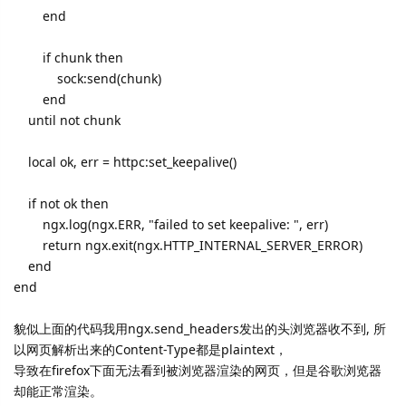
end
if chunk then
sock:send(chunk)
end
until not chunk
local ok, err = httpc:set_keepalive()
if not ok then
ngx.log(ngx.ERR, "failed to set keepalive: ", err)
return ngx.exit(ngx.HTTP_INTERNAL_SERVER_ERROR)
end
end
貌似上面的代码我用ngx.send_headers发出的头浏览器收不到, 所
以网页解析出来的Content-Type都是plaintext，
导致在firefox下面无法看到被浏览器渲染的网页，但是谷歌浏览器
却能正常渲染。