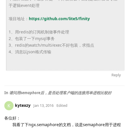
于逻辑event处理
项目地址：
https://github.com/lite5/
finity
1、用redis的订阅机制做事件处理
2、包装了一下mysql事务
3、redis的watch/multi/exec不好包装，
求指点
4、消息以json格式传输
Reply
In
请问用semaphore后，是否处理客户端的连接用单进程比较好
kytexzy
K
Jan 13, 2016
Edited
各位好：
我看了下ngx
.semaphore的文档，说是
semaphore用于进程