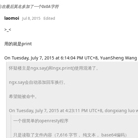
 输出在最后莫名多加了一个0x0A字符
laomoi
Jul 8, 2015
Edited
>_<
用的就是print
On Tuesday, July 7, 2015 at 6:14:04 PM UTC+8, YuanSheng Wang
怀疑楼主是ngx.say()和ngx.print()
使用混淆了。
ngx.say会自动添加回车换行。
希望能被命中。
On Tuesday, July 7, 2015 at 4:23:11 PM UTC+8, dongxiang luo 
一个很简单的openresty程序
只是读取了文件内容（7,616 字节， 纯文本， base64编码）