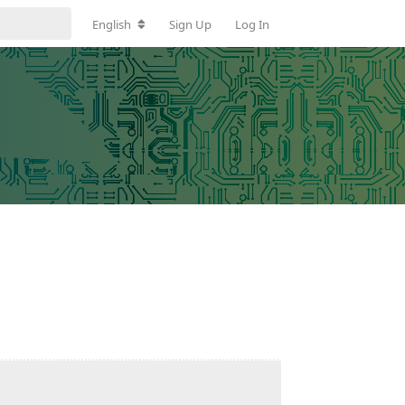
English
Sign Up
Log In