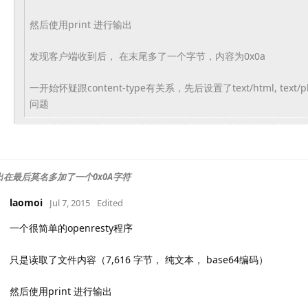
然后使用print 进行输出
发现客户端收到后， 在末尾多了一个字节，内容为0x0a
一开始怀疑跟content-type有关系，
先后设置了text/html, text/p
问题
 输出在最后莫名多加了一个0x0A字符
laomoi
Jul 7, 2015
Edited
一个很简单的openresty程序
只是读取了文件内容（7,616 字节， 纯文本， base64编码）
然后使用print 进行输出