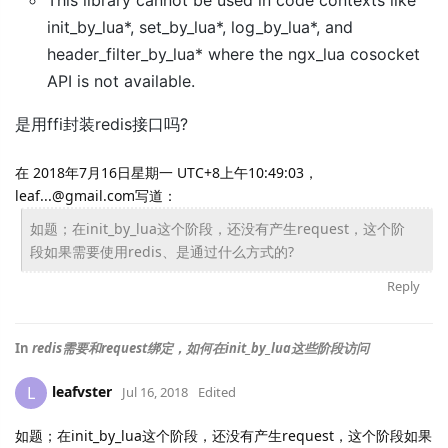
This library cannot be used in code contexts like
init_by_lua*, set_by_lua*, log_by_lua*, and
header_filter_by_lua* where the ngx_lua cosocket
API is not available.
是用ffi封装redis接口吗?
在 2018年7月16日星期一 UTC+8上午10:49:03，
leaf...@gmail.com写道：
如题；在init_by_lua这个阶段，
还没有产生request，这个阶
段如果需要使用redis、
是通过什么方式的?
Reply
In
redis需要和request绑定，如何在init_by_lua这些阶段访问
leafvster
L
Jul 16, 2018
Edited
如题；在init_by_lua这个阶段，还没有产生request，这个阶段如果