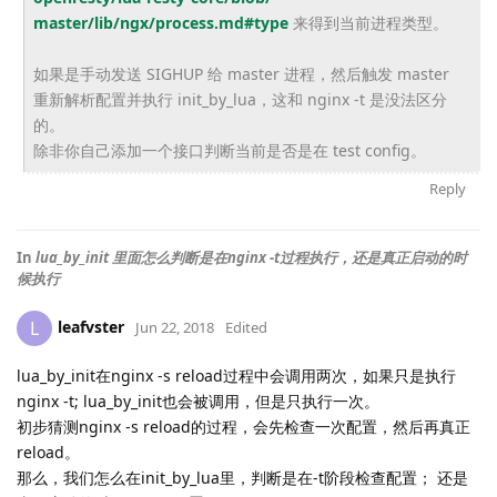
master/lib/ngx/process.md#type
来得到当前进程类型。
如果是手动发送 SIGHUP 给 master 进程，然后触发 master
重新解析配置并执行 init_by_lua，这和 nginx -t 是没法区分
的。
除非你自己添加一个接口判断当前是否是在 test config。
Reply
In
lua_by_init 里面怎么判断是在nginx -t过程执行，还是真正启动的时
候执行
leafvster
L
Jun 22, 2018
Edited
lua_by_init在nginx -s reload过程中会调用两次，如果只是执行
nginx -t; lua_by_init也会被调用，但是只执行一次。
初步猜测nginx -s reload的过程，会先检查一次配置，然后再真正
reload。
那么，我们怎么在init_by_lua里，判断是在-t阶段检查配置； 还是