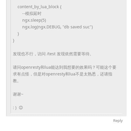
content_by_lua_block {
--模拟延时
ngx.sleep(5)
ngx.log(ngx.DEBUG, "db saved suc")
}
}
发现也不行，访问 /test 发现依然需要等待。
请问openresty和lua能达到我想要的效果吗？
可能这个要
求有点怪，
但是对openresty和lua不是太熟悉，还请指
教。
谢谢~
: ) 😊
Reply