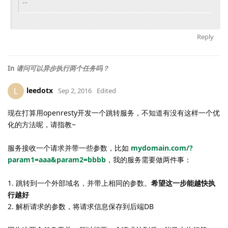
--
Reply
In
请问可以异步执行两个任务吗？
leedotx
L
Sep 2, 2016
Edited
现在打算用openresty开发一个跳转服务，
不知道有没有这样一个优
化的方法呢，请指教~
服务接收一个请求并带一些参数，比如
mydomain.com/?
param1=aaa&
param2=bbbb
，我的服务需要做两件事：
1. 跳转到一个外部域名，并带上相同的参数。
希望这一步能越快执
行越
好
2. 解析请求的参数，将请求信息保存到后端DB