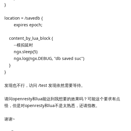
}
location = /savedb {
expires epoch;
content_by_lua_block {
--模拟延时
ngx.sleep(5)
ngx.log(ngx.DEBUG, "db saved suc")
}
}
发现也不行，访问 /test 发现依然需要等待。
请问openresty和lua能达到我想要的效果吗？
可能这个要求有点
怪，
但是对openresty和lua不是太熟悉，还请指教。
谢谢~