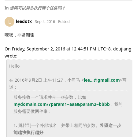
In
请问可以异步执行两个任务吗？
leedotx
L
Sep 4, 2016
Edited
嗯嗯，非常谢谢
On Friday, September 2, 2016 at 12:44:51 PM UTC+8, doujiang
wrote:
Hello
在 2016年9月2日 上午11:27，小司马
<
lee...@gmail.com
>
写
道：
服务接收一个请求并带一些参数，比如
mydomain.com/?param1=aaa&
param2=bbbb
，我的
服务需要做两件事：
1. 跳转到一个外部域名，并带上相同的参数。
希望这一步
能越快执行越
好