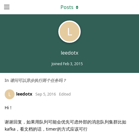
Posts
L
leedotx
Joined
Feb 3, 2015
In
请问可以异步执行两个任务吗？
leedotx
L
Sep 5, 2016
Edited
Hi !
谢谢回复，如果用队列可能会优先可虑外部的消息队列集群比如
kafka，看文档的话，timer的方式应该可行