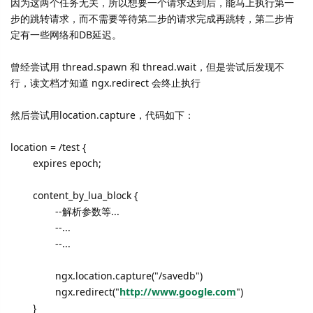
因为这两个任务无关，所以想要一个请求达到后，
能马上执行第一
步的跳转请求，
而不需要等待第二步的请求完成再跳转，
第二步肯
定有一些网络和DB延迟。
曾经尝试用 thread.spawn 和 thread.wait，但是尝试后发现不
行，读文档才知道
ngx.redirect 会终止执行
然后尝试用location.capture，代码如下：
location = /test {
expires epoch;
content_by_lua_block {
--解析参数等...
--...
--...
ngx.location.capture("/savedb"
)
ngx.redirect("
http://www.
google.com
")
}