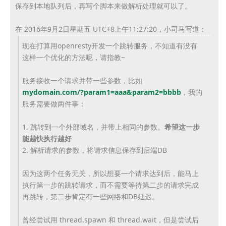
保存到本地队列后，再写个脚本来做解析处理就可以了。
在 2016年9月2日星期五 UTC+8上午11:27:20，小司马写道：
现在打算用openresty开发一个跳转服务，
不知道有没有
这样一个优化的方法呢，请指教~
服务接收一个请求并带一些参数，比如
mydomain.com/?param1=aaa&
param2=bbbb
，我的
服务需要做两件事：
1. 跳转到一个外部域名，并带上相同的参数。
希望这一步
能越快执行越
好
2. 解析请求的参数，将请求信息保存到后端DB
因为这两个任务无关，所以想要一个请求达到后，
能马上
执行第一步的跳转请求，
而不需要等待第二步的请求完成
再跳转，
第二步肯定有一些网络和DB延迟。
曾经尝试用 thread.spawn 和 thread.wait，但是尝试后