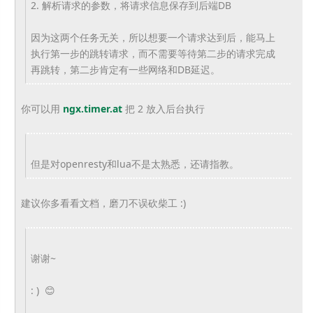
2. 解析请求的参数，将请求信息保存到后端DB
因为这两个任务无关，所以想要一个请求达到后，
能马上
执行第一步的跳转请求，
而不需要等待第二步的请求完成
再跳转，
第二步肯定有一些网络和DB延迟。
你可以用
ngx.timer.at
把 2 放入后台执行
但是对openresty和lua不是太熟悉，还请指教。
建议你多看看文档，磨刀不误砍柴工 :)
谢谢~
: ) 😊