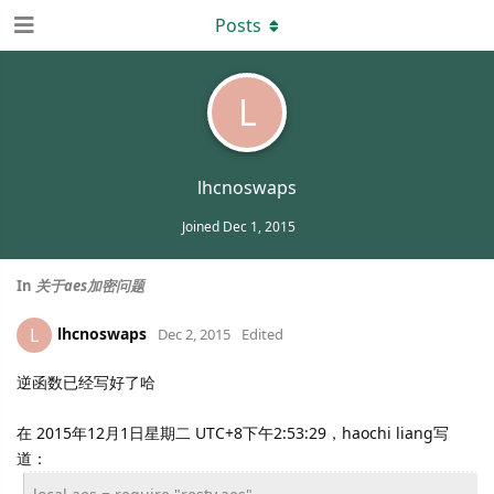
Posts
L
lhcnoswaps
Joined
Dec 1, 2015
In
关于aes加密问题
lhcnoswaps
L
Dec 2, 2015
Edited
逆函数已经写好了哈
在 2015年12月1日星期二 UTC+8下午2:53:29，haochi liang写
道：