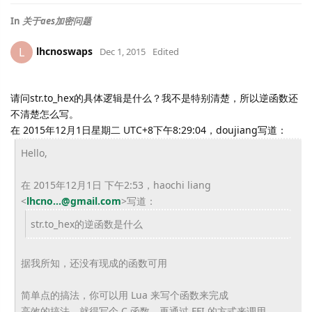
In
关于aes加密问题
lhcnoswaps
L
Dec 1, 2015
Edited
请问str.to_
hex的具体逻辑是什么？我不是特别清楚，所以逆函数还
不清楚怎么写。
在 2015年12月1日星期二 UTC+8下午8:29:04，doujiang写道：
Hello,
在 2015年12月1日 下午2:53，haochi liang
<
lhcno...@gmail.com
>
写道：
str.to_hex的逆函数是什么
据我所知，还没有现成的函数可用
简单点的搞法，你可以用 Lua 来写个函数来完成
高效的搞法，就得写个 C 函数，再通过 FFI 的方式来调用