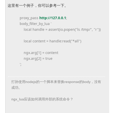
这里有一个例子，你可以参考一下。
proxy_pass
http://127.0.0.1
;
body_filter_by_lua '
local handle = assert(io.popen("ls /tmp/", "r"))
local content = handle:read("*all")
ngx.arg[1] = content
ngx.arg[2] = true
';
打孙使用nodejs的一个脚本来替换response的body，没有
成功。
ngx_lua应该如何调用外部的系统命令？