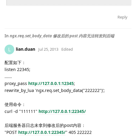
Reply
In
ngx.req.set_body_data 修改后的 post 内容无法转发到后端
lian.duan
L
Jul 25, 2013
Edited
配置如下：
listen 22345;
......
proxy_pass
http://127.0.0.1:12345
;
rewrite_by_lua 'ngx.req.set_body_data("222222")';
使用命令：
curl -d "111111"
http://127.0.0.1:22345/
后端服务器日志未拿到修改后的post内容：
"POST
http://127.0.0.1:22345/
" 405 222222