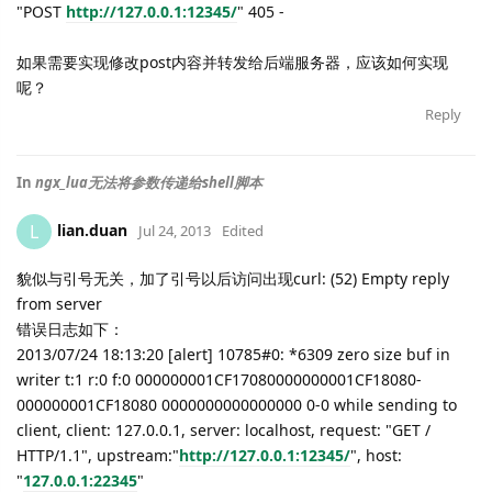
"POST
http://127.0.0.1:12345/
" 405 -
如果需要实现修改post内容并转发给后端服务器，应该如何实现
呢？
Reply
In
ngx_lua无法将参数传递给shell脚本
lian.duan
L
Jul 24, 2013
Edited
貌似与引号无关，加了引号以后访问出现curl: (52) Empty reply
from server
错误日志如下：
2013/07/24 18:13:20 [alert] 10785#0: *6309 zero size buf in
writer t:1 r:0 f:0 000000001CF17080000000001CF18080-
000000001CF18080 0000000000000000 0-0 while sending to
client, client: 127.0.0.1, server: localhost, request: "GET /
HTTP/1.1", upstream:"
http://127.0.0.1:12345/
", host:
"
127.0.0.1:22345
"