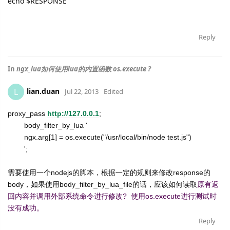
echo $RESPONSE
Reply
In
ngx_lua如何使用lua的内置函数 os.execute ?
lian.duan
L
Jul 22, 2013
Edited
proxy_pass
http://127.0.0.1
;
body_filter_by_lua '
ngx.arg[1] = os.execute("/usr/local/bin/node test.js")
';
需要使用一个nodejs的脚本，根据一定的规则来修改response的
body，如果使用body_filter_by_lua_file的话，应该如何读取
原有返
回内容并调用外部系统命令进行修改? 使用
os.execute进行测试时
没有成功。
Reply