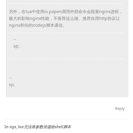
另外，在lua中使用io.popen调用外部命令会阻塞nginx进程，
极大的影响nginx性能，不推荐这么做。推荐你用http协议让
nginx和你的nodejs脚本通信。
--
sp;
--
sp;
Reply
In
ngx_lua无法将参数传递给shell脚本