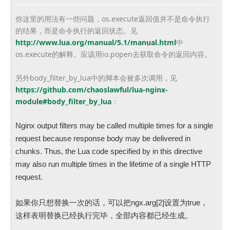
你这里的用法有一些问题，os.execute返回值并不是命令执行
的结果，而是命令执行的返回状态。见
http://www.lua.org/manual/5.1/manual.html
中
os.execute的解释。应该用io.popen去获取命令的返回内容。
另外body_filter_by_lua中的脚本会被多次调用，见
https://github.com/chaoslawful/lua-nginx-
module#body_filter_by_lua
：
Nginx output filters may be called multiple times for a single
request because response body may be delivered in
chunks. Thus, the Lua code specified by in this directive
may also run multiple times in the lifetime of a single HTTP
request.
如果你只想替换一次的话，可以把ngx.arg[2]设置为true，
这样表明替换已经执行完毕，全部内容都已经生成。