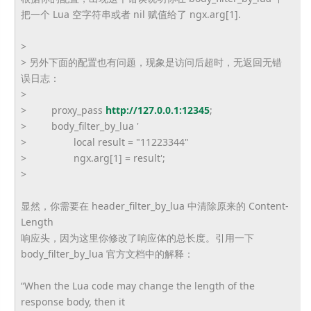
把一个 Lua 空字符串或者 nil 赋值给了 ngx.arg[1].
>
> 另外下面的配置也有问题，现象是访问后超时，无返回无错
误日志：
>
> proxy_pass
http://127.0.0.1:12345
;
> body_filter_by_lua '
> local result = "11223344"
> ngx.arg[1] = result';
>
显然，你需要在 header_filter_by_lua 中清除原来的 Content-
Length
响应头，因为这里你修改了响应体的总长度。引用一下
body_filter_by_lua 官方文档中的解释：
“When the Lua code may change the length of the
response body, then it