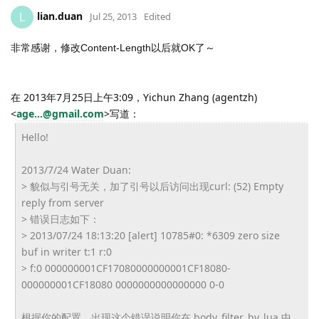
lian.duan
L
Jul 25, 2013
Edited
非常感谢，修改
Content-Length以后就OK了～
在 2013年7月25日上午3:09，Yichun Zhang (agentzh)
<
age...@gmail.com
>
写道：
Hello!
2013/7/24 Water Duan:
> 貌似与引号无关，加了引号以后访问出现curl: (52) Empty
reply from server
> 错误日志如下：
> 2013/07/24 18:13:20 [alert] 10785#0: *6309 zero size
buf in writer t:1 r:0
> f:0 000000001CF17080000000001CF18080-
000000001CF18080 0000000000000000 0-0
根据你的配置，出现这个错误说明你在 body_filter_by_lua 中