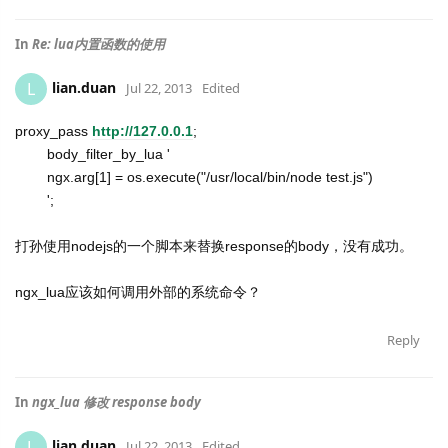
In
Re: lua内置函数的使用
lian.duan
L
Jul 22, 2013
Edited
proxy_pass
http://127.0.0.1
;
body_filter_by_lua '
ngx.arg[1] = os.execute("/usr/local/bin/node test.js")
';
打孙使用nodejs的一个脚本来替换response的body，没有成功。
ngx_lua应该如何调用外部的系统命令？
Reply
In
ngx_lua 修改 response body
lian.duan
L
Jul 22, 2013
Edited