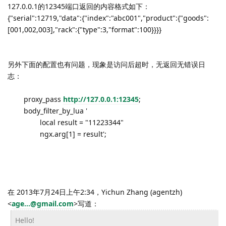
127.0.0.1的12345端口返回的内容格式如下：
{"serial":12719,"data":{"index":"abc001","product":{"goods":
[001,002,003],"rack":{"type":3,"format":100}}}}
另外下面的配置也有问题，现象是访问后超时，无返回无错误日
志：
proxy_pass
http://127.0.0.1:12345
;
body_filter_by_lua '
local result = "11223344"
ngx.arg[1] = result';
在 2013年7月24日上午2:34，Yichun Zhang (agentzh)
<
age...@gmail.com
>
写道：
Hello!