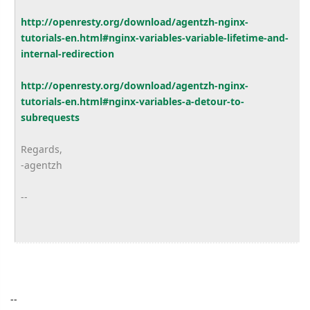
http://openresty.org/download/agentzh-nginx-
tutorials-en.html#nginx-variables-variable-lifetime-and-
internal-redirection
http://openresty.org/download/agentzh-nginx-
tutorials-en.html#nginx-variables-a-detour-to-
subrequests
Regards,
-agentzh
--
--