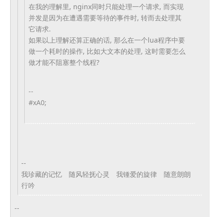
在我的理解里, nginx同时只能处理一个请求, 而实现
并发是因为在遭遇需要等待的事件时, 转而去处理其
它请求.
如果以上理解还算正确的话, 那么在一个lua程序中要
做一个耗时的操作, 比如大文本的处理, 这时需要怎么
做才能不阻塞整个线程?
--
#xA0;
--
我珍藏的记忆 随风轻抚心灵 我锺爱的旋律 随意朗朗
行吟
--