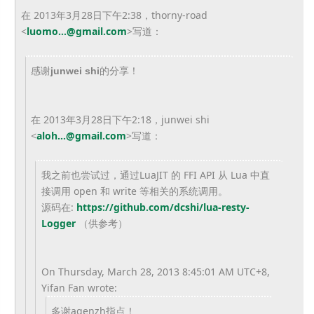
在 2013年3月28日下午2:38，thorny-road
<
luomo...@gmail.com
>
写道：
感谢
的分享！
junwei shi
在 2013年3月28日下午2:18，junwei shi
<
aloh...@gmail.com
>
写道：
我之前也尝试过，通过LuaJIT 的 FFI API 从 Lua 中直
接调用 open 和 write 等相关的系统调用。
源码在:
https://github.com/dcshi/lua-resty-
Logger
（供参考）
On Thursday, March 28, 2013 8:45:01 AM UTC+8,
Yifan Fan wrote:
多谢agenzh指点！