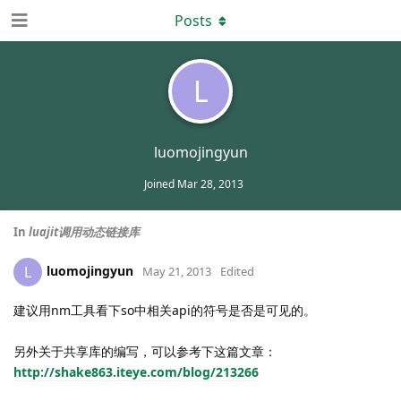
Posts
L
luomojingyun
Joined
Mar 28, 2013
In
luajit调用动态链接库
luomojingyun
L
May 21, 2013
Edited
建议用nm工具看下so中相关api的符号是否是可见的。
另外关于共享库的编写，可以参考下这篇文章：
http://shake863.iteye.com/blog/213266