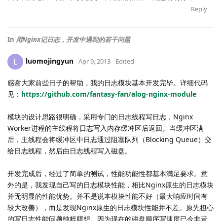
Reply
In
用Nginx记日志，开发中遇到的若干问题
luomojingyun
L
Apr 9, 2013
Edited
感谢大家前些日子的帮助，我的日志模块基本开发完毕。详细代码
见：
https://github.com/fantasy-fan/alog-nginx-module
模块的设计思路很明确，采用专门的日志线程写日志，Nginx
Worker进程的主线程将日志写入内存缓冲区后返回。当缓冲区满
后，主线程会将缓冲区中日志通过阻塞队列（Blocking Queue）交
给日志线程，然后由日志线程写入磁盘。
开发完成后，经过了简单的测试，性能功能性都基本满足要求。意
外的是，我发现自己写的日志模块性能，相比Nginx原生的日志模块
并无明显的性能优势。并不是说本模块性能不好（最大响应时间有
较大改善），而是发现Nginx原生的日志模块性能并不差。原先担心
的写日志性能问题纯粹臆想。因为现在的磁盘顺序写速度已今非昔