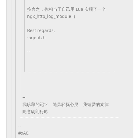
换言之，你相当于自己用 Lua 实现了一个
ngx_http_log_module :)
Best regards,
-agentzh
--
--
我珍藏的记忆 随风轻抚心灵 我锺爱的旋律
随意朗朗行吟
--
#xA0;