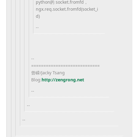
python的 socket.fromfd，
ngx.req.socket.
fromfd(socket_i
d)
--
--
============================
曾嵘/Jacky Tsang
Blog:
http://zengrong.net
--
--
--