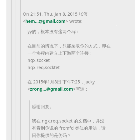
On 21:51, Thu, Jan 8, 2015 张伟
<
hem...@gmail.com
> wrote:
yy的，根本没有这两个api
在目前的情况下，只能采取你的方式，
即在
一个协程内建立上下游两个连接：
ngx.socket
ngx.req.socktet
在 2015年1月8日 下午7:25，Jacky
<
zrong...@gmail.com
>
写道：
感谢回复。
我在 ngx.req.socket 的文档中，并没
有看到你说的 fromfd 类似的用法，请
问你提供的是伪码？