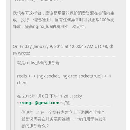
我想春哥这样做，应该是尽量的保护消费资源在会话内生
成、执行、销毁/重用，当有任何异常时可以正常100%被
释放，提高nginx_lua的易用性、稳定性。
On Friday, January 9, 2015 at 12:00:45 AM UTC+8, 张
伟 wrote:
就是redis那样的服务端
redis <--> [ngx.socket, ngx.req.socket(true)] <-->
client
在 2015年1月8日 下午11:28，Jacky
<
zrong...@gmail.com
>
写道：
你说的 …“ 在一个协程内建立上下游两个连接 ”，
就是说需要在服务端再连接一个专门用于转发消
息的服务端么？