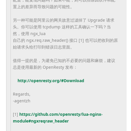
置上的差异而导致问题的可能性。
另一种可能是阿里云的网关故意过滤掉了 Upgrade 请求
头。你可以使用 tcpdump 这样的工具确认一下吗？当
然，使用 ngx_lua
自己的 ngx.req.raw_header() 接口 [1] 也可以把收到的原
始请求头给打印到错误日志里面。
值得一提的是，为避免已知的不必要的问题和麻烦，建议
总是使用最新的 OpenResty 发布：
http://openresty.org/#Download
Regards,
-agentzh
[1]
https://github.com/openresty/lua-nginx-
module#ngxreqraw_header