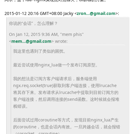
2015-01-12 20:16 GMT+08:00 Jacky
<
zron...@gmail.com
>
:
你说的“会话”，怎么理解？
On Jan 12, 2015 9:36 AM, "mem phis"
<
mem...@gmail.com
> wrote:
我这里也遇到了类似的困扰。
最近尝试使用nginx_lua做一个发布订阅原型。
我的想法是订阅方客户端请求后，服务端使用
ngx.req.socket(true)获取到客户端连接，使用lrucache
将其存下来。发布请求从lrucache中提取到目前订阅方的
客户端连接，然后调用连接的send函数。这时候就会报堆
栈错误。
后面尝试过用coroutine等方式，发现目前nginx_lua产生
的coroutine，也是会话内有效。一旦跨越会话，就会报错
（cosocket、coroutine）。