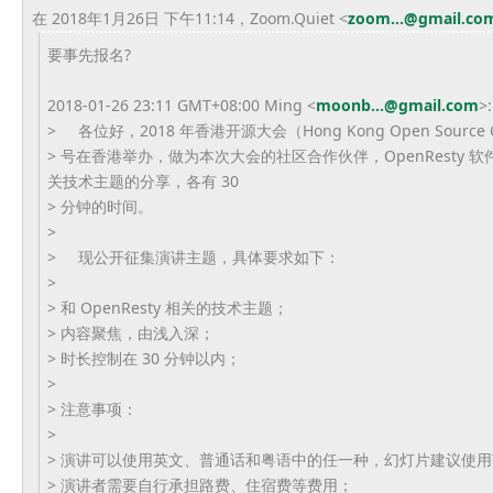
在 2018年1月26日 下午11:14，Zoom.Quiet
<
zoom...@gmail.co
要事先报名?
2018-01-26 23:11 GMT+08:00 Ming <
moonb...@gmail.com
>:
> 各位好，2018 年香港开源大会（Hong Kong Open Source Co
> 号在香港举办，做为本次大会的社区合作伙伴，OpenResty 软件
关技术主题的分享，各有 30
> 分钟的时间。
>
> 现公开征集演讲主题，具体要求如下：
>
> 和 OpenResty 相关的技术主题；
> 内容聚焦，由浅入深；
> 时长控制在 30 分钟以内；
>
> 注意事项：
>
> 演讲可以使用英文、普通话和粤语中的任一种，幻灯片建议使用
> 演讲者需要自行承担路费、住宿费等费用；