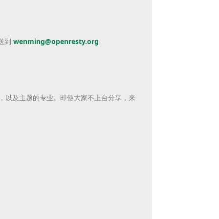
送到
wenming@openresty.org
心，以及主题的专业。即使
大家不上台分享，来