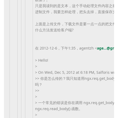
只是我读到的是文本，这个手动处理文件内容之前
进制文件，我要怎样处理，把头去掉，直接保存文
上面是上传文件，下载文件是要一点一点的把文件
什么方法发送给客户端?
在 2012-12-6，下午1:35，agentzh <
age...@gma
> Hello!
>
> On Wed, Dec 5, 2012 at 6:18 PM, Salforis wro
>> 你是怎么传的？我只知道用ngx.req.get_bod
吗？
>>
>
> 一个常见的错误是你在调用 ngx.req.get_body_
ngx.req.read_body() 函数。
>