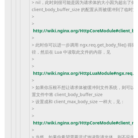
> nil，此时则很可能是因为请求体的大小因为超出了你
client_body_buffer_size 的配置从而被缓冲到了临
>
>
http://wiki.nginx.org/HttpCoreModule#client_bo
>
> 此时你可以进一步调用 ngx.req.get_body_file()
径，然后在 Lua 中读取此文件的内容，见
>
>
http://wiki.nginx.org/HttpLuaModule#ngx.req.ge
>
> 如果你压根不想让请求体被缓冲到文件系统，则可以在 ngi
置文件中将 client_body_buffer_size
> 设置成和 client_max_body_size 一样大，见：
>
>
http://wiki.nginx.org/HttpCoreModule#client_m
>
> 当然，如果你希望需要流式地读取请光体，则不应使