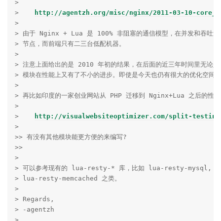
> 

>    
http://agentzh.org/misc/nginx/2011-03-10-core_l
> 

> 由于 Nginx + Lua 是 100% 非阻塞的通信模型，在并发和吞
> 节点，而前端只有二三台低配机器。

> 

> 注意上面给出的是 2010 年初的结果，在后面的近三年时间里无论是 LuaJ
> 模块在性能上又有了不小的进步。即使是今天也仍有很大的优化空间 :
> 

> 再比如印度的一家创业网站从 PHP 迁移到 Nginx+Lua 之后的性能
> 

>    
http://visualwebsiteoptimizer.com/split-testing
> 

>> 有没有其他模块能更方便的来编写?

>> 

> 

> 可以参考现有的 lua-resty-* 库，比如 lua-resty-mysql, lua
> lua-resty-memcached 之类。

> 

> Regards,

> -agentzh

> 
