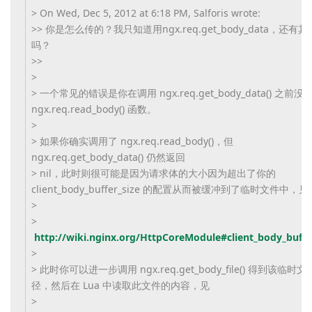
> On Wed, Dec 5, 2012 at 6:18 PM, Salforis wrote:
>> 你是怎么传的？我只知道用ngx.req.get_body_data，还有
吗？
>>
>
> 一个常见的错误是你在调用 ngx.req.get_body_data() 之前
ngx.req.read_body() 函数。
>
> 如果你确实调用了 ngx.req.read_body()，但
ngx.req.get_body_data() 仍然返回
> nil，此时则很可能是因为请求体的大小因为超出了你的
client_body_buffer_size 的配置从而被缓冲到了临时文件中，见
>
>
http://wiki.nginx.org/HttpCoreModule#client_body_buffe
>
> 此时你可以进一步调用 ngx.req.get_body_file() 得到该临时
径，然后在 Lua 中读取此文件的内容，见
>