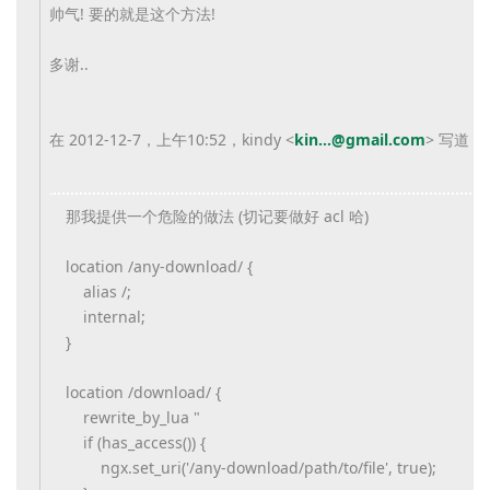
帅气! 要的就是这个方法!
多谢..
在 2012-12-7，上午10:52，kindy <
kin...@gmail.com
> 写道：
那我提供一个危险的做法 (切记要做好 acl 哈)
location /any-download/ {
alias /;
internal;
}
location /download/ {
rewrite_by_lua "
if (has_access()) {
ngx.set_uri('/any-download/path/to/file', true);