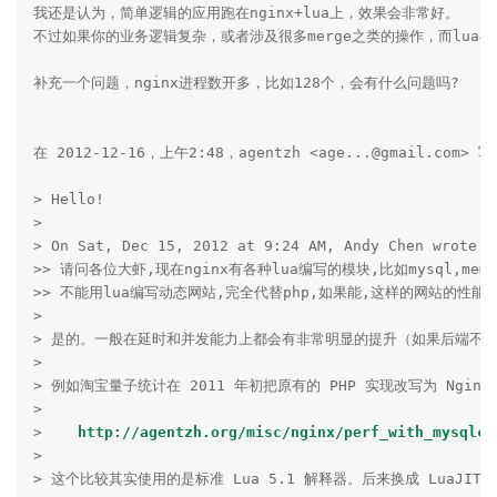
我还是认为，简单逻辑的应用跑在nginx+lua上，效果会非常好。

不过如果你的业务逻辑复杂，或者涉及很多merge之类的操作，而lu
补充一个问题，nginx进程数开多，比如128个，会有什么问题吗?

在 2012-12-16，上午2:48，agentzh <age...@gmail.com> 写
> Hello!

> 

> On Sat, Dec 15, 2012 at 9:24 AM, Andy Chen wrote:

>> 请问各位大虾,现在nginx有各种lua编写的模块,比如mysql,memcac
>> 不能用lua编写动态网站,完全代替php,如果能,这样的网站的性能是不
> 

> 是的。一般在延时和并发能力上都会有非常明显的提升（如果后端不是
> 

> 例如淘宝量子统计在 2011 年初把原有的 PHP 实现改写为 Ngi
> 

>    
http://agentzh.org/misc/nginx/perf_with_mysqlca
> 

> 这个比较其实使用的是标准 Lua 5.1 解释器。后来换成 LuaJIT 