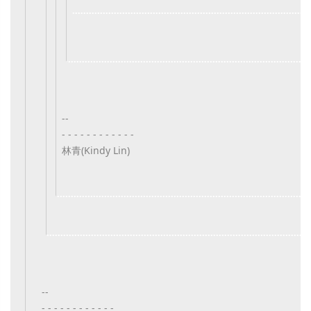
--
- - - - - - - - - - - -
林青(Kindy Lin)
--
- - - - - - - - - - - -