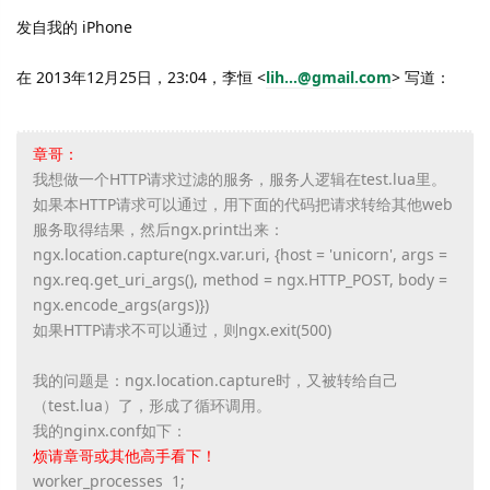
发自我的 iPhone
在 2013年12月25日，23:04，李恒 <
lih...@gmail.com
> 写道：
章哥：
我想做一个HTTP请求过滤的服务，服务人逻辑在test.lua里。
如果本HTTP请求可以通过，用下面的代码把请求转给其他web
服务取得结果，然后ngx.print出来：
ngx.location.capture(ngx.var.uri, {host = 'unicorn', args =
ngx.req.get_uri_args(), method = ngx.HTTP_POST, body =
ngx.encode_args(args)})
如果HTTP请求不可以通过，则ngx.exit(500)
我的问题是：ngx.location.capture时，又被转给自己
（test.lua）了，形成了循环调用。
我的nginx.conf如下：
烦请章哥或其他高手看下！
worker_processes 1;