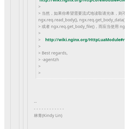
>
> 当然，如果你希望需要流式地读取请光体，则不
ngx.req.read_body(), ngx.req.get_body_data()
> 或者 ngx.req.get_body_file()，而应当使用 ngx.re
>
>
http://wiki.nginx.org/HttpLuaModule#ngx
>
> Best regards,
> -agentzh
>
>
--
- - - - - - - - - - - -
林青(Kindy Lin)