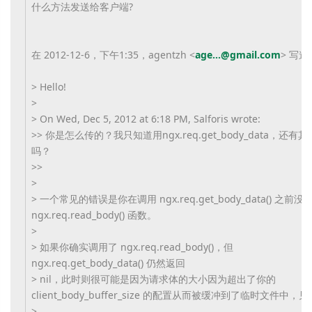
什么方法发送给客户端?
在 2012-12-6，下午1:35，agentzh <
age...@gmail.com
> 写道
> Hello!
>
> On Wed, Dec 5, 2012 at 6:18 PM, Salforis wrote:
>> 你是怎么传的？我只知道用ngx.req.get_body_data，还有
吗？
>>
>
> 一个常见的错误是你在调用 ngx.req.get_body_data() 之前
ngx.req.read_body() 函数。
>
> 如果你确实调用了 ngx.req.read_body()，但
ngx.req.get_body_data() 仍然返回
> nil，此时则很可能是因为请求体的大小因为超出了你的
client_body_buffer_size 的配置从而被缓冲到了临时文件中，见
>