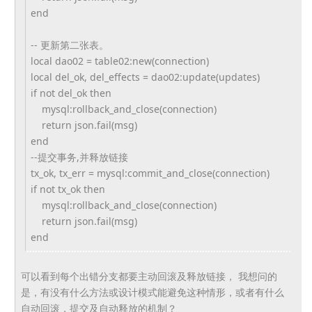
end
-- 更新第二张表。
local dao02 = table02:new(connection)
local del_ok, del_effects = dao02:update(updates)
if not del_ok then
mysql:rollback_and_close(
connection)
return json.fail(msg)
end
--提交事务,并释放链接
tx_ok, tx_err = mysql:commit_and_close(
connection)
if not tx_ok then
mysql:rollback_and_close(
connection)
return json.fail(msg)
end
可以看到每个出错分支都要主动回滚及释放链接， 我想问的
是，有没有什么方法或设计模式能避免这种情形，
或者有什么
自动回滚，提交及自动释放的机制？