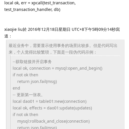
local ok, err = xpcall(test_transaction,
test_transaction_handler, db)
xiaojie liu於 2016年12月18日星期日 UTC+8下午5時09分14秒寫
道：
最近业务中，需要显示使用事务的场景比较多。但是代码写出
来，
个人觉得比较繁琐，下面是一段伪代码示例：
--获取链接并开启事务
local ok, connection = mysql:open_and_begin()
if not ok then
return json.fail(msg)
end
-- 更新第一张表。
local dao01 = table01:new(connection)
local ok, effects = dao01:update(updates)
if not ok then
mysql:rollback_and_close(
connection)
return json.fail(msg)