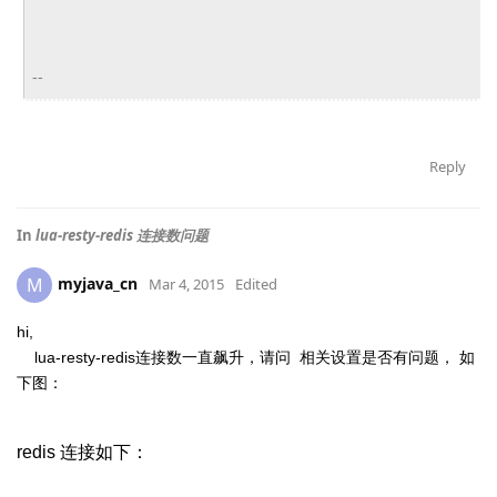
--
Reply
In
lua-resty-redis 连接数问题
myjava_cn
M
Mar 4, 2015
Edited
hi,
lua-resty-redis连接数一直飙升，请问 相关设置是否有问题， 如
下图：
redis 连接如下：