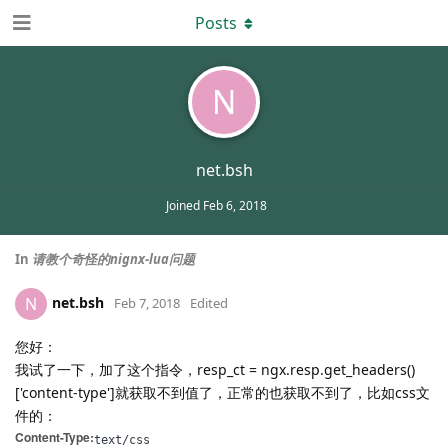
Posts
N
net.bsh
Joined
Feb 6, 2018
In
请教个奇怪的nignx-lua问题
net.bsh
N
Feb 7, 2018
Edited
您好：
我试了一下，加了这个指令，resp_ct = ngx.resp.get_headers()
['content-type']就获取不到值了，正常的也获取不到了，比如css文
件的：
Content-Type:
text/css