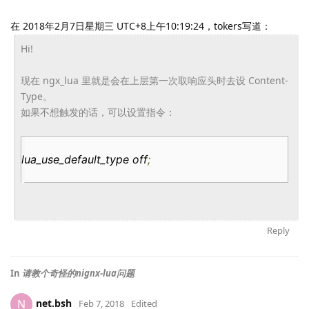
在 2018年2月7日星期三 UTC+8上午10:19:24，tokers写道：
Hi!
现在 ngx_lua 里就是会在上层第一次取响应头时去设 Content-
Type。
如果不想触发的话，可以设置指令：
lua_use_default_type off
;
Reply
In
请教个奇怪的nignx-lua问题
net.bsh
N
Feb 7, 2018
Edited