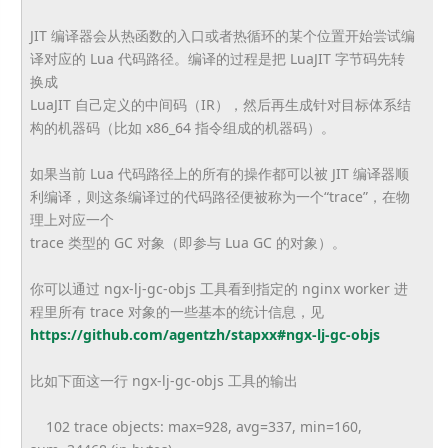
JIT 编译器会从热函数的入口或者热循环的某个位置开始尝试编
译对应的 Lua 代码路径。编译的过程是把 LuaJIT 字节码先转
换成
LuaJIT 自己定义的中间码（IR），
然后再生成针对目标体系结
构的机器码（比如 x86_64 指令组成的机器码）。
如果当前 Lua 代码路径上的所有的操作都可以被 JIT 编译器顺
利编译，则这条编译过的代码路径便被称为一个“
trace”，在物
理上对应一个
trace 类型的 GC 对象（即参与 Lua GC 的对象）。
你可以通过 ngx-lj-gc-objs 工具看到指定的 nginx worker 进
程里所有 trace 对象的一些基本的统计信息，见
https://github.com/agentzh/
stapxx#ngx-lj-gc-objs
比如下面这一行 ngx-lj-gc-objs 工具的输出
102 trace objects: max=928, avg=337, min=160,