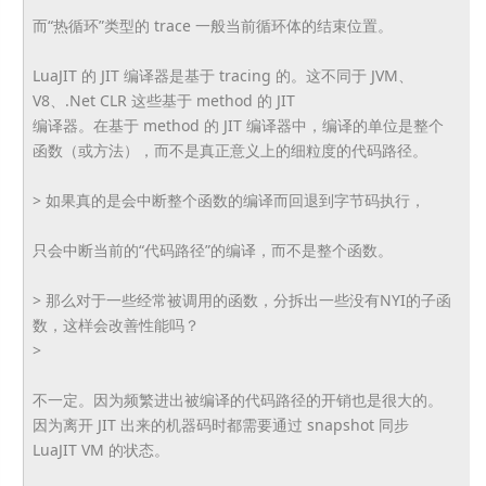
而“热循环”类型的 trace 一般当前循环体的结束位置。
LuaJIT 的 JIT 编译器是基于 tracing 的。这不同于 JVM、
V8、.Net CLR 这些基于 method 的 JIT
编译器。在基于 method 的 JIT 编译器中，编译的单位是整个
函数（或方法），
而不是真正意义上的细粒度的代码路径。
> 如果真的是会中断整个函数的编译而回退到字节码执行，
只会中断当前的“代码路径”的编译，而不是整个函数。
> 那么对于一些经常被调用的函数，分拆出一些没有NYI的子函
数，
这样会改善性能吗？
>
不一定。因为频繁进出被编译的代码路径的开销也是很大的。
因为离开 JIT 出来的机器码时都需要通过 snapshot 同步
LuaJIT VM 的状态。