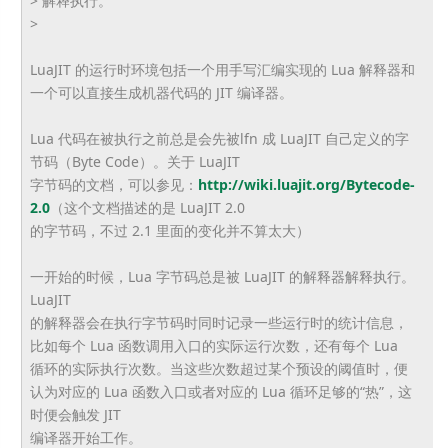
> 解释执行。
>
LuaJIT 的运行时环境包括一个用手写汇编实现的 Lua 解释器和
一个可以直接生成机器代码的 JIT 编译器。
Lua 代码在被执行之前总是会先被lfn 成 LuaJIT 自己定义的字
节码（Byte Code）。关于 LuaJIT
字节码的文档，可以参见：
http://wiki.
luajit.org/Bytecode-
2.0
（
这个文档描述的是 LuaJIT 2.0
的字节码，不过 2.1 里面的变化并不算太大）
一开始的时候，Lua 字节码总是被 LuaJIT 的解释器解释执行。
LuaJIT
的解释器会在执行字节码时同时记录一些运行时的统计信息，
比如每个 Lua 函数调用入口的实际运行次数，还有每个 Lua
循环的实际执行次数。当这些次数超过某个预设的阈值时，
便
认为对应的 Lua 函数入口或者对应的 Lua 循环足够的“热”，这
时便会触发 JIT
编译器开始工作。