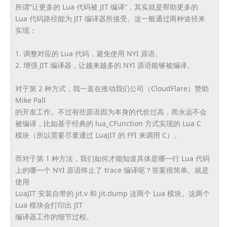
所谓“让更多的 Lua 代码被 JIT 编译”，其实就是帮助更多的
Lua 代码路径能为 JIT 编译器所接受。这一般通过两种途径来
实现：
1. 调整对应的 Lua 代码，避免使用 NYI 原语。
2. 增强 JIT 编译器，让越来越多的 NYI 原语能够被编译。
对于第 2 种方式，我一直在推动我们公司（CloudFlare）赞助
Mike Pall
的开发工作。不过有些原语因为本身的代价过高，
而永远不会
被编译，比如基于经典的 lua_CFunction 方式实现的 Lua C
模块（所以需要尽量通过 LuaJIT 的 FFI 来调用 C）。
而对于第 1 种方法，我们如何才能知道具体是哪一行 Lua 代码
上的哪一个 NYI 原语终止了 trace 编译呢？答案很简单。就是
使用
LuaJIT 安装自带的 jit.v 和 jit.dump 这两个 Lua 模块。这两个
Lua 模块会打印出 JIT
编译器工作的细节过程。