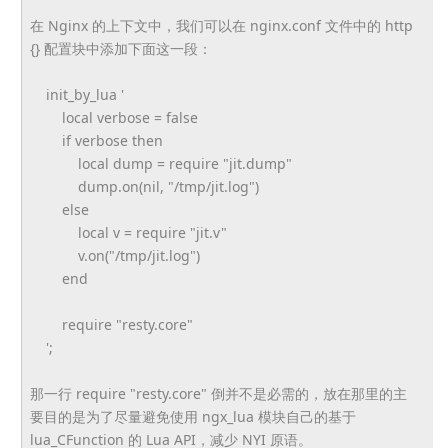
在 Nginx 的上下文中，我们可以在 nginx.conf 文件中的 http
{} 配置块中添加下面这一段：
init_by_lua '
local verbose = false
if verbose then
local dump = require "jit.dump"
dump.on(nil, "/tmp/jit.log")
else
local v = require "jit.v"
v.on("/tmp/jit.log")
end
require "resty.core"
';
那一行 require "resty.core" 倒并不是必需的，放在那里的主
要目的是为了尽量避免使用 ngx_lua 模块自己的基于
lua_CFunction 的 Lua API，减少 NYI 原语。