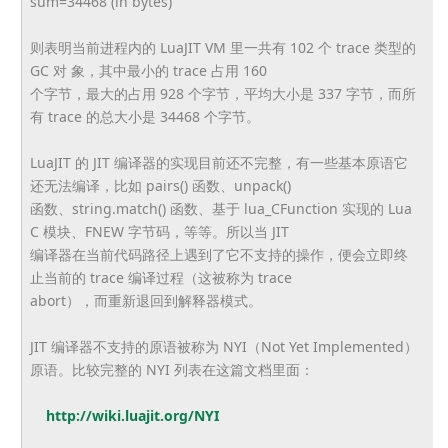
sum=34468 (in bytes)
则表明当前进程内的 LuaJIT VM 里一共有 102 个 trace 类型的
GC 对 象，其中最小的 trace 占用 160
个字节，最大的占用 928 个字节，平均大小是 337 字节，而所
有 trace 的总大小是 34468 个字节。
LuaJIT 的 JIT 编译器的实现目前还不完整，有一些基本原语它
还无法编译，比如 pairs() 函数、unpack()
函数、string.match() 函数、基于 lua_CFunction 实现的 Lua
C 模块、FNEW 字节码，等等。所以当 JIT
编译器在当前代码路径上遇到了它不支持的操作，
便会立即终
止当前的 trace 编译过程（这被称为 trace
abort），而重新退回到解释器模式。
JIT 编译器不支持的原语被称为 NYI（Not Yet Implemented）
原语。比较完整的 NYI 列表在这篇文档里面：
http://wiki.luajit.org/NYI