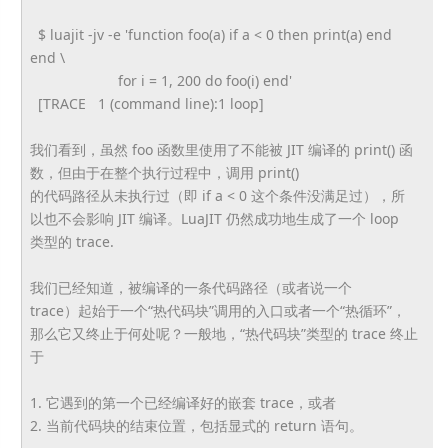
$ luajit -jv -e 'function foo(a) if a < 0 then print(a) end
end \
for i = 1, 200 do foo(i) end'
[TRACE 1 (command line):1 loop]
我们看到，虽然 foo 函数里使用了不能被 JIT 编译的 print() 函
数，但由于在整个执行过程中，调用 print()
的代码路径从未执行过（即 if a < 0 这个条件没满足过），所
以也不会影响 JIT 编译。LuaJIT 仍然成功地生成了一个 loop
类型的 trace.
我们已经知道，被编译的一条代码路径（或者说一个
trace）起始于一个“热代码块”调用的入口或者一个“
热循环”，
那么它又终止于何处呢？一般地，“热代码块”类型的 trace 终止
于
1. 它遇到的第一个已经编译好的嵌套 trace，或者
2. 当前代码块的结束位置，包括显式的 return 语句。