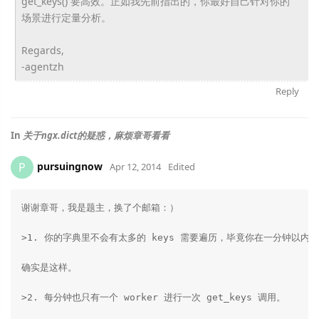
get_keys() 要高效。正如我先前指出的，
你最好自己针对你的
场景进行定量分析。
Regards,
-agentzh
Reply
In
关于ngx.dict的疑惑，麻烦章哥看看
pursuingnow
P
Apr 12, 2014
Edited
谢谢章哥，我是题主，换了个邮箱：）

>1. 你的字典里不会有太多的 keys 需要遍历，毕竟你在一分钟以内
确实是这样。

>2. 每分钟也只有一个 worker 进行一次 get_keys 调用。
