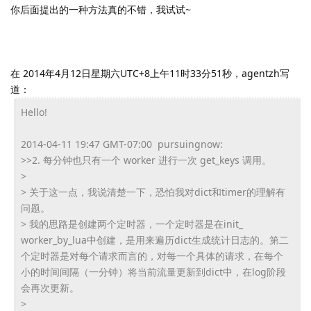
你后面提出的一种方法真的不错，我试试~
在 2014年4月12日星期六UTC+8上午11时33分51秒，agentzh写
道：
Hello!
2014-04-11 19:47 GMT-07:00 pursuingnow:
>>2. 每分钟也只有一个 worker 进行一次 get_keys 调用。
>
> 关于这一点，我说清楚一下，
恐怕我对dict和timer的理解有
问题。
> 我的思路是创建两个定时器，一个定时器是在init_
worker_by_lua中创建，
是用来遍历dict生成统计日志的。
第二
个定时器是对每个请求而言的，对每一个具体的请求，
在每个
小的时间间隔（一分钟）将当前流量更新到dict中，
在log阶段
会再次更新。
>