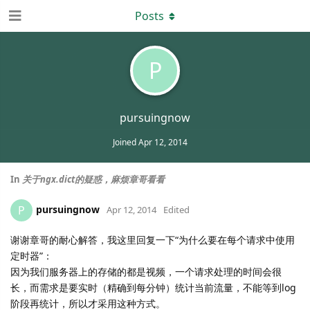
Posts
P
pursuingnow
Joined
Apr 12, 2014
In
关于ngx.dict的疑惑，麻烦章哥看看
pursuingnow
P
Apr 12, 2014
Edited
谢谢章哥的耐心解答，我这里回复一下“为什么要在每个请求中使用
定时器”：
因为我们服务器上的存储的都是视频，一个请求处理的时间会很
长，而需求是要实时（精确到每分钟）统计当前流量，不能等到log
阶段再统计，所以才采用这种方式。