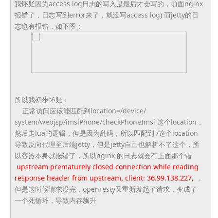
我怀疑因为access log日志的写入是最后才会写的，前面nginx
报错了，
日志写到error来了，就没写access log) 而jetty的日
志也有报错，如下图：
所以我初步怀疑：
正常访问应该能匹配到location=/device/
system/webjsp/imsiPhone/
checkPhoneImsi 这个location，
然后走lua的逻辑，但是因为乱码，
所以匹配到 /这个location
导致反向代理至后端jetty，
但是jetty自己也解析不了这个，所
以容器本身就报错了，
所以nginx 的日志就会有上面那个错
upstream prematurely closed connection while reading
response header from upstream, client: 36.99.138.227,
，
但是这时候请求没完，openresty又重新发起了请求，
变成了
一个死循环，导致内存飙升