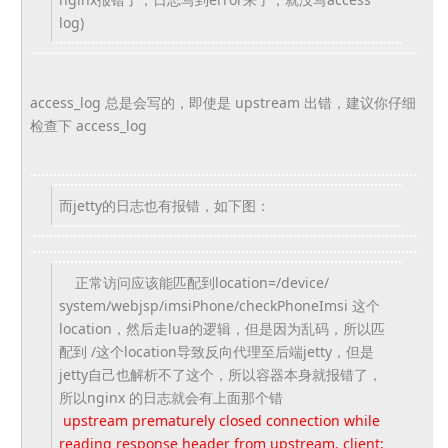
log)
access_log 总是会写的，即使是 upstream 出错，建议你仔细
检查下 access_log
而jetty的日志也有报错，如下图：
正常访问应该能匹配到location=/device/
system/webjsp/imsiPhone/
checkPhoneImsi 这个
location，然后走lua的逻辑，但是因为乱码，
所以匹
配到 /这个location导致反向代理至后端jetty，
但是
jetty自己也解析不了这个，所以容器本身就报错了，
所以nginx 的日志就会有上面那个错
upstream prematurely closed connection while
reading response header from upstream, client: