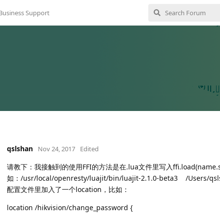
Business Support
qslshan
Nov 24, 2017
Edited
请教下：我接触到的使用
FFI
的方法是在
.lua
文件里写入
ffi.load(name.
如：
/usr/local/openresty/luajit/bin/luajit-2.1.0-beta3 /Users/qsl
配置文件里加入了一个
location
，比如：
location /hikvision/change_password {