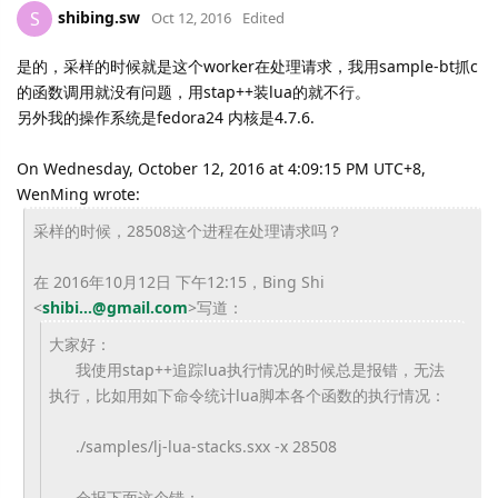
shibing.sw
S
Oct 12, 2016
Edited
是的，采样的时候就是这个worker在处理请求，我用sample-bt抓c
的函数调用就没有问题，用stap++装lua的就不行。
另外我的操作系统是fedora24 内核是4.7.6.
On Wednesday, October 12, 2016 at 4:09:15 PM UTC+8,
WenMing wrote:
采样的时候，
28508这个进程在处理请求吗？
在 2016年10月12日 下午12:15，Bing Shi
<
shibi...@gmail.com
>
写道：
大家好：
我使用stap++追踪lua执行情况的时候总是报错，
无法
执行，比如用如下命令统计lua脚本各个函数的执行情况：
./samples/lj-lua-stacks.sxx -x 28508
会报下面这个错：