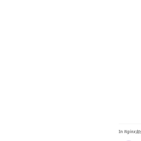
In
Nginx