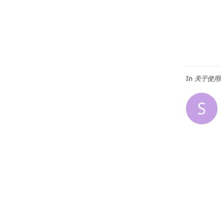
In
关于使用lu
S