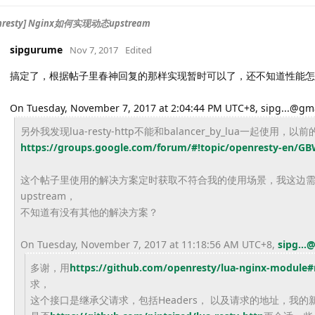
enresty] Nginx如何实现动态upstream
sipgurume
Nov 7, 2017
Edited
搞定了，根据帖子里春神回复的那样实现暂时可以了，还不知道性能怎
On Tuesday, November 7, 2017 at 2:04:44 PM UTC+8, sipg...@gm
另外我发现lua-resty-
http不能和balancer_by_lua一起使用，
以前
https://groups.google.com/
forum/#!topic/openresty-en/
GB
这个帖子里使用的解决方案定时获取不符合我的使用场景，
我这边
upstream，
不知道有没有其他的解决方案？
On Tuesday, November 7, 2017 at 11:18:56 AM UTC+8,
sipg...
多谢，用
https://github.com/
openresty/lua-nginx-module#
求，
这个接口是继承父请求，包括Headers， 以及请求的地址，我的新请求有