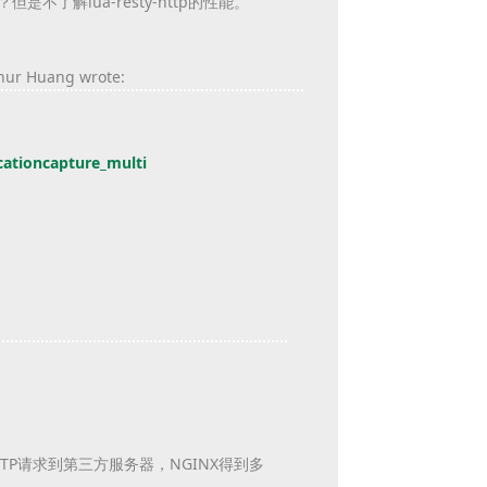
？
但是不了解lua-resty-http的性能。
hur Huang wrote:
cationcapture_multi
个HTTP请求到第三方服务器，
NGINX得到多