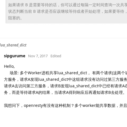
如果请求 B 是需要等待的话，你可以通过每隔一定时间查询一次共享内
状态判断当前 B 请求是否应该继续等待或者开始处理，如果要等待，可以调
阻塞的。
a_shared_dict
sipgurume
Nov 7, 2017
Edited
Hello,
场景: 多个Worker进程共享lua_shared_dict， 有两个请求
方服务，请求A发现lua_shared_dict中这组请求没有访问过第三方服
请求A去访问第三方服务，请求B发现lua_shared_dict中已经有
务，而是等待请求A的结果，当请求A得到响应后再通知请求B去处理。
我想问下，openresty有没有这种机制？多个worker能共享数据