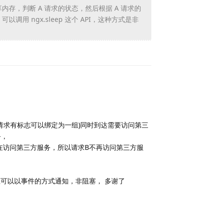
存，判断 A 请求的状态，然后根据 A 请求的
用 ngx.sleep 这个 API，这种方式是非
Reply
(这两个请求有标志可以绑定为一组)同时到达需要访问第三
务，
请求A在访问第三方服务，所以请求B不再访问第三方服
，并且可以以事件的方式通知，非阻塞， 多谢了
Reply